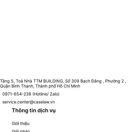
Tầng 5, Toà Nhà TTM BUILDING, Số 309 Bạch Đằng , Phường 2 ,
Quận Bình Thạnh, Thành phố Hồ Chí Minh
0971-654-238 (Hotline/ Zalo)
service.center@caselaw.vn
Thông tin dịch vụ
Giới thiệu
Giải pháp