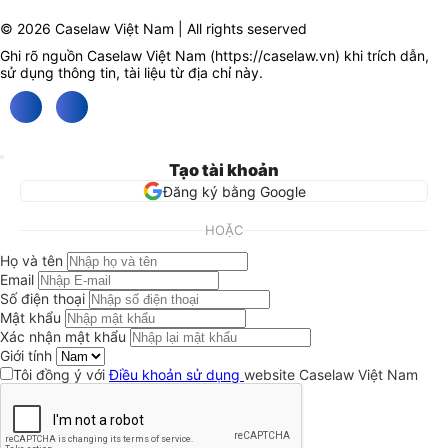
© 2026 Caselaw Việt Nam | All rights seserved
Ghi rõ nguồn Caselaw Việt Nam (
https://caselaw.vn
) khi trích dẫn,
sử dụng thông tin, tài liệu từ địa chỉ này.
Tạo tài khoản
Đăng ký bằng Google
HOẶC
Họ và tên
Email
Số điện thoại
Mật khẩu
Xác nhận mật khẩu
Giới tính
Tôi đồng ý với
Điều khoản sử dụng
website Caselaw Việt Nam