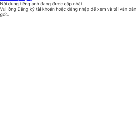
Nội dung tiếng anh đang được cập nhật
Vui lòng
Đăng ký
tài khoản hoặc
đăng nhập
để xem và tải văn bản
gốc.