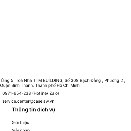
Tầng 5, Toà Nhà TTM BUILDING, Số 309 Bạch Đằng , Phường 2 ,
Quận Bình Thạnh, Thành phố Hồ Chí Minh
0971-654-238 (Hotline/ Zalo)
service.center@caselaw.vn
Thông tin dịch vụ
Giới thiệu
Giải pháp