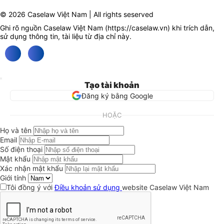
© 2026 Caselaw Việt Nam | All rights seserved
Ghi rõ nguồn Caselaw Việt Nam (
https://caselaw.vn
) khi trích dẫn,
sử dụng thông tin, tài liệu từ địa chỉ này.
Tạo tài khoản
Đăng ký bằng Google
HOẶC
Họ và tên
Email
Số điện thoại
Mật khẩu
Xác nhận mật khẩu
Giới tính
Tôi đồng ý với
Điều khoản sử dụng
website Caselaw Việt Nam