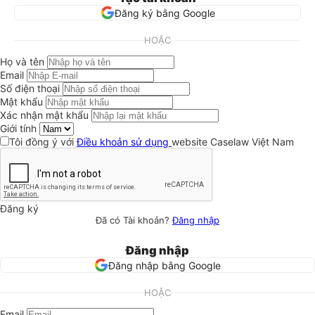
Đăng ký bằng Google
HOẶC
Họ và tên
Email
Số điện thoại
Mật khẩu
Xác nhận mật khẩu
Giới tính
Tôi đồng ý với
Điều khoản sử dụng
website Caselaw Việt Nam
Đăng ký
Đã có Tài khoản?
Đăng nhập
Đăng nhập
Đăng nhập bằng Google
HOẶC
Email