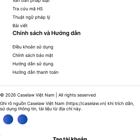
Văn bản pháp luật
Tra cứu mã HS
Thuật ngữ pháp lý
Bài viết
Chính sách và Hướng dẫn
Điều khoản sử dụng
Chính sách bảo mật
Hướng dẫn sử dụng
Hướng dẫn thanh toán
© 2026 Caselaw Việt Nam | All rights seserved
Ghi rõ nguồn Caselaw Việt Nam (
https://caselaw.vn
) khi trích dẫn,
sử dụng thông tin, tài liệu từ địa chỉ này.
Tạo tài khoản