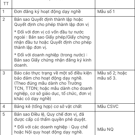
TT
1
Đơn đăng ký hoạt động dạy nghề
Mẫu số 1
2
Bản sao Quyết định thành lập hoặc
Quyết định cho phép thành lập đơn vị
* Đối với đơn vị có vốn đầu tư nước
ngoài : Bản sao Giấy phép/Giấy chứng
nhận đầu tư hoặc Quyết định cho phép
thành lập đơn vị.
* Đối với doanh nghiệp (trong nước) :
Bản sao Giấy chứng nhận đăng ký kinh
doanh.
3
Báo cáo thực trạng về một số điều kiện
Mẫu số 2; hoặc
bảo đảm cho hoạt động dạy nghề.
mẫu số 3.
(Theo đúng mẫu dành cho Trường
TCN, TTDN; hoặc mẫu dành cho doanh
nghiệp, cơ sở giáo dục, tổ chức, đơn vị
khác có dạy nghề)
4
Bảng kê (tổng hợp) cơ sở vật chất
Mẫu CSVC
5
Bản sao Điều lệ, Quy chế đơn vị, đã
được cấp có thẩm quyền phê duyệt.
* Đối với các doanh nghiệp : Quy chế
Mẫu NQ
hoặc Nội quy hoạt động dạy nghề.