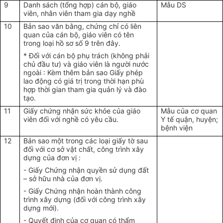
9
Danh sách (tổng hợp) cán bộ, giáo
Mẫu DS
viên, nhân viên tham gia dạy nghề
10
Bản sao văn bằng, chứng chỉ có liên
quan của cán bộ, giáo viên có tên
trong loại hồ sơ số 9 trên đây.
* Đối với cán bộ phụ trách (không phải
chủ đầu tư) và giáo viên là người nước
ngoài : Kèm thêm bản sao Giấy phép
lao động có giá trị trong thời hạn phù
hợp thời gian tham gia quản lý và đào
tạo.
11
Giấy chứng nhận sức khỏe của giáo
Mẫu của cơ quan
viên đối với nghề có yêu cầu.
Y tế quận, huyện;
bệnh viện
12
Bản sao một trong các loại giấy tờ sau
đối với cơ sở vật chất, công trình xây
dựng của đơn vị :
- Giấy Chứng nhận quyền sử dụng đất
– sở hữu nhà của đơn vị.
- Giấy Chứng nhận hoàn thành công
trình xây dựng (đối với công trình xây
dựng mới).
- Quyết định của cơ quan có thẩm