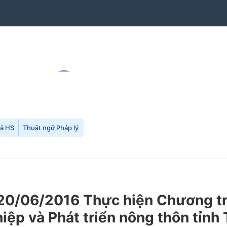
mã HS
Thuật ngữ Pháp lý
0/06/2016 Thực hiện Chương trìn
p và Phát triển nông thôn tỉnh 