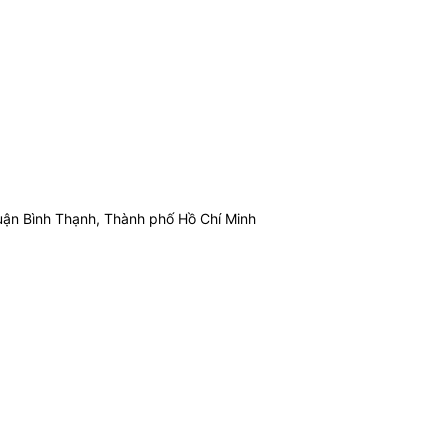
ận Bình Thạnh, Thành phố Hồ Chí Minh