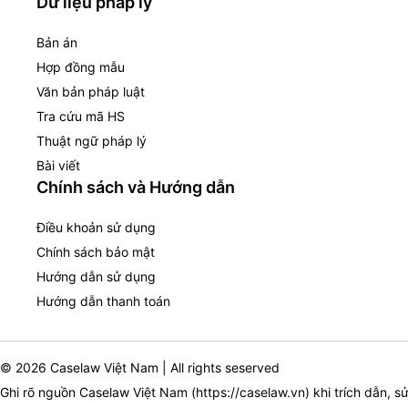
Dữ liệu pháp lý
Bản án
Hợp đồng mẫu
Văn bản pháp luật
Tra cứu mã HS
Thuật ngữ pháp lý
Bài viết
Chính sách và Hướng dẫn
Điều khoản sử dụng
Chính sách bảo mật
Hướng dẫn sử dụng
Hướng dẫn thanh toán
© 2026 Caselaw Việt Nam | All rights seserved
Ghi rõ nguồn Caselaw Việt Nam (
https://caselaw.vn
) khi trích dẫn, s