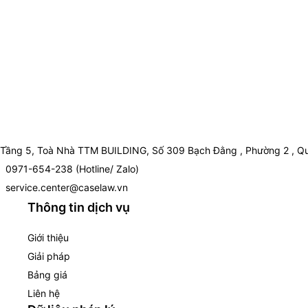
Tầng 5, Toà Nhà TTM BUILDING, Số 309 Bạch Đằng , Phường 2 , Qu
0971-654-238 (Hotline/ Zalo)
service.center@caselaw.vn
Thông tin dịch vụ
Giới thiệu
Giải pháp
Bảng giá
Liên hệ