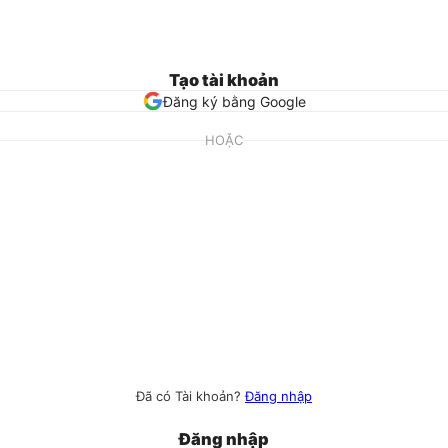
Tạo tài khoản
Đăng ký bằng Google
HOẶC
Đã có Tài khoản?
Đăng nhập
Đăng nhập