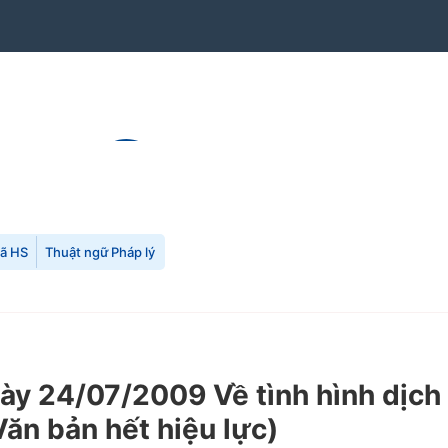
mã HS
Thuật ngữ Pháp lý
y 24/07/2009 Về tình hình dịch
ăn bản hết hiệu lực)