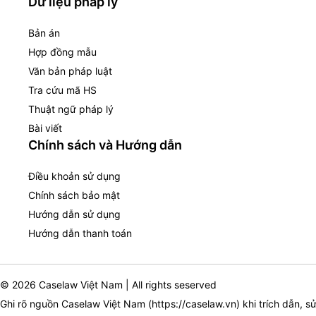
Dữ liệu pháp lý
Bản án
Hợp đồng mẫu
Văn bản pháp luật
Tra cứu mã HS
Thuật ngữ pháp lý
Bài viết
Chính sách và Hướng dẫn
Điều khoản sử dụng
Chính sách bảo mật
Hướng dẫn sử dụng
Hướng dẫn thanh toán
© 2026 Caselaw Việt Nam | All rights seserved
Ghi rõ nguồn Caselaw Việt Nam (
https://caselaw.vn
) khi trích dẫn, s