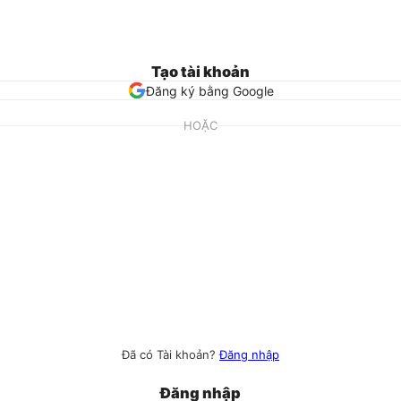
Tạo tài khoản
Đăng ký bằng Google
HOẶC
Đã có Tài khoản?
Đăng nhập
Đăng nhập