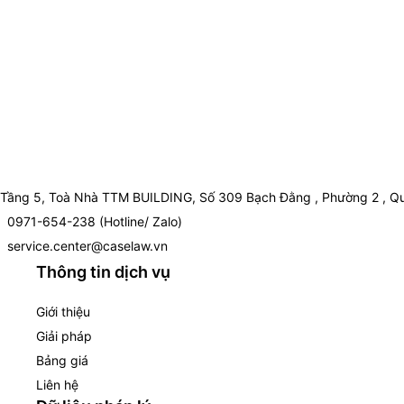
Tầng 5, Toà Nhà TTM BUILDING, Số 309 Bạch Đằng , Phường 2 , Qu
0971-654-238 (Hotline/ Zalo)
service.center@caselaw.vn
Thông tin dịch vụ
Giới thiệu
Giải pháp
Bảng giá
Liên hệ