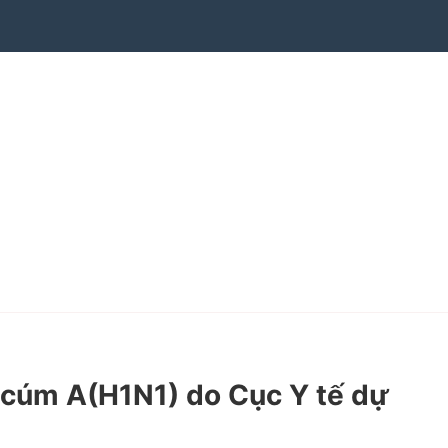
 cúm A(H1N1) do Cục Y tế dự