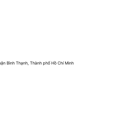
ận Bình Thạnh, Thành phố Hồ Chí Minh