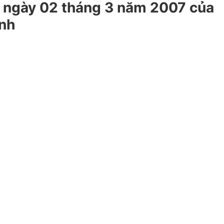
g ngày 02 tháng 3 năm 2007 của
ành