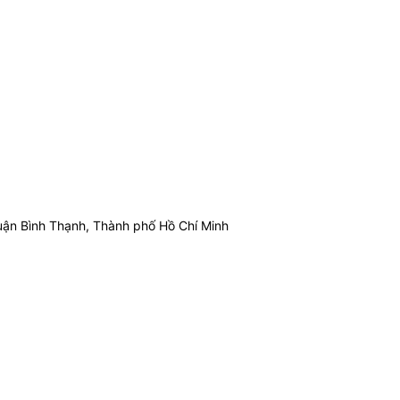
ận Bình Thạnh, Thành phố Hồ Chí Minh