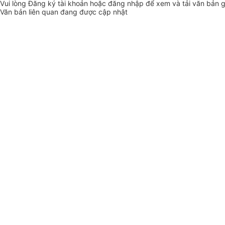
Vui lòng
Đăng ký
tài khoản hoặc
đăng nhập
để xem và tải văn bản 
Văn bản liên quan đang được cập nhật