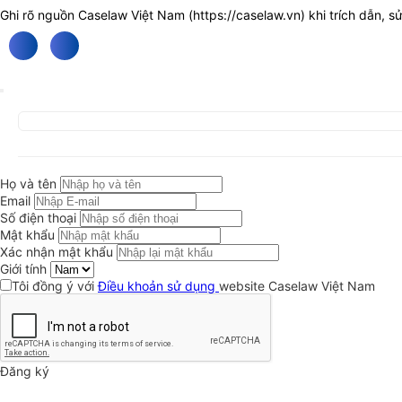
Ghi rõ nguồn Caselaw Việt Nam (
https://caselaw.vn
) khi trích dẫn, s
Họ và tên
Email
Số điện thoại
Mật khẩu
Xác nhận mật khẩu
Giới tính
Tôi đồng ý với
Điều khoản sử dụng
website Caselaw Việt Nam
Đăng ký