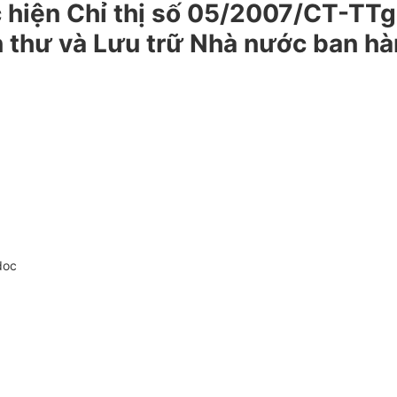
c hiện Chỉ thị số 05/2007/CT-TT
 thư và Lưu trữ Nhà nước ban h
doc