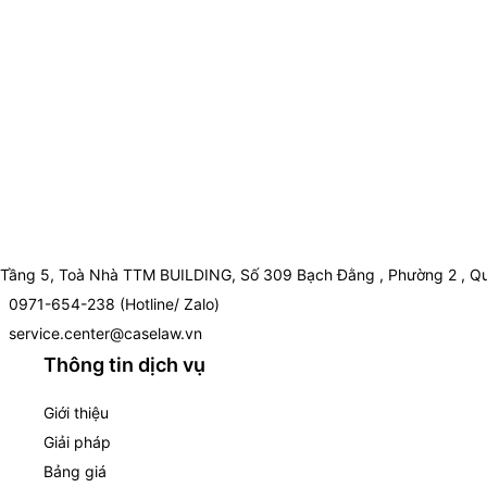
Tầng 5, Toà Nhà TTM BUILDING, Số 309 Bạch Đằng , Phường 2 , Qu
0971-654-238 (Hotline/ Zalo)
service.center@caselaw.vn
Thông tin dịch vụ
Giới thiệu
Giải pháp
Bảng giá