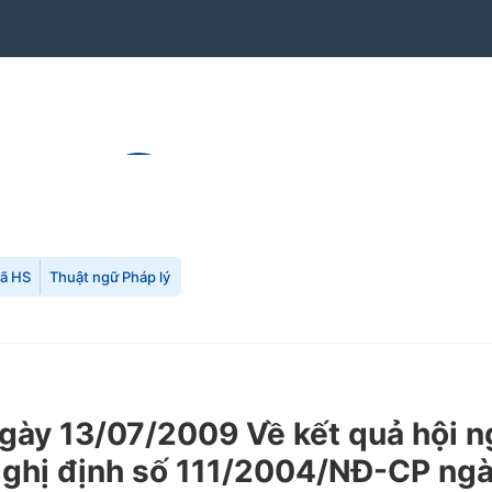
mã HS
Thuật ngữ Pháp lý
y 13/07/2009 Về kết quả hội ng
Nghị định số 111/2004/NĐ-CP ng