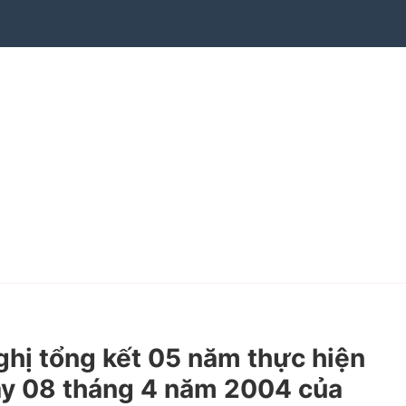
hị tổng kết 05 năm thực hiện
ày 08 tháng 4 năm 2004 của