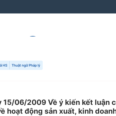
mã HS
Thuật ngữ Pháp lý
15/06/2009 Về ý kiến kết luận c
ề hoạt động sản xuất, kinh doan