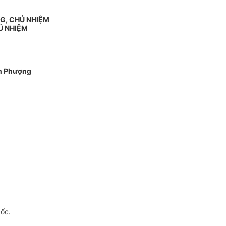
G, CHỦ NHIỆM
Ủ NHIỆM
n Phượng
gốc.