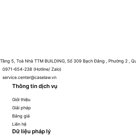
Tầng 5, Toà Nhà TTM BUILDING, Số 309 Bạch Đằng , Phường 2 , Qu
0971-654-238 (Hotline/ Zalo)
service.center@caselaw.vn
Thông tin dịch vụ
Giới thiệu
Giải pháp
Bảng giá
Liên hệ
Dữ liệu pháp lý