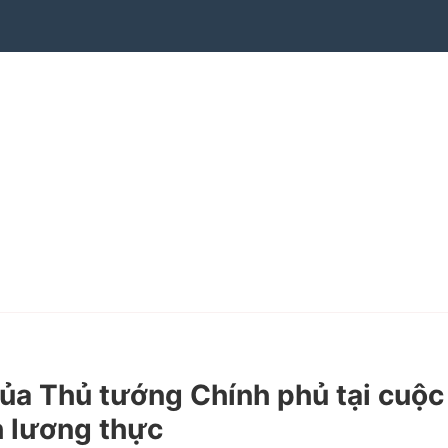
ủa Thủ tướng Chính phủ tại cuộc
h lương thực