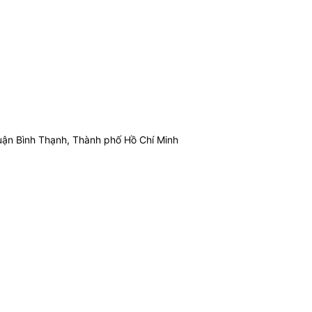
ận Bình Thạnh, Thành phố Hồ Chí Minh