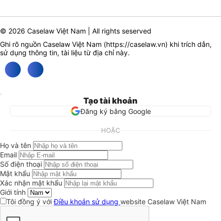
© 2026 Caselaw Việt Nam | All rights seserved
Ghi rõ nguồn Caselaw Việt Nam (
https://caselaw.vn
) khi trích dẫn,
sử dụng thông tin, tài liệu từ địa chỉ này.
Tạo tài khoản
Đăng ký bằng Google
HOẶC
Họ và tên
Email
Số điện thoại
Mật khẩu
Xác nhận mật khẩu
Giới tính
Tôi đồng ý với
Điều khoản sử dụng
website Caselaw Việt Nam