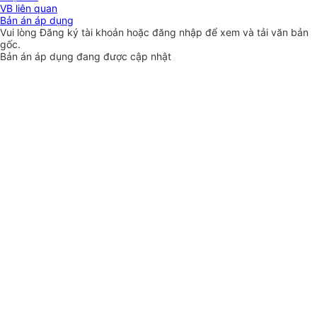
VB liên quan
Bản án áp dụng
Vui lòng
Đăng ký
tài khoản hoặc
đăng nhập
để xem và tải văn bản
gốc.
Bản án áp dụng đang được cập nhật