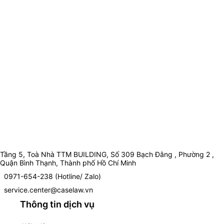
Tầng 5, Toà Nhà TTM BUILDING, Số 309 Bạch Đằng , Phường 2 ,
Quận Bình Thạnh, Thành phố Hồ Chí Minh
0971-654-238 (Hotline/ Zalo)
service.center@caselaw.vn
Thông tin dịch vụ