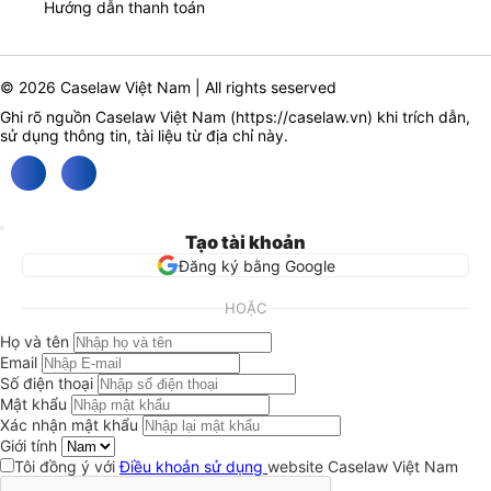
Hướng dẫn thanh toán
© 2026 Caselaw Việt Nam | All rights seserved
Ghi rõ nguồn Caselaw Việt Nam (
https://caselaw.vn
) khi trích dẫn,
sử dụng thông tin, tài liệu từ địa chỉ này.
Tạo tài khoản
Đăng ký bằng Google
HOẶC
Họ và tên
Email
Số điện thoại
Mật khẩu
Xác nhận mật khẩu
Giới tính
Tôi đồng ý với
Điều khoản sử dụng
website Caselaw Việt Nam