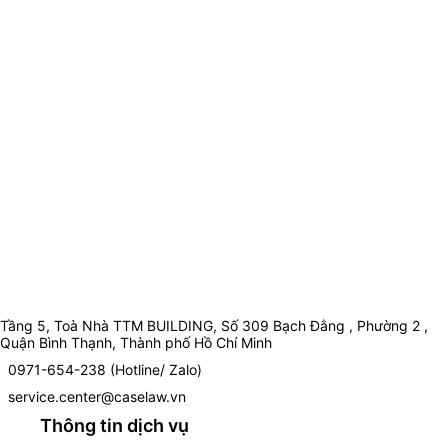
Tầng 5, Toà Nhà TTM BUILDING, Số 309 Bạch Đằng , Phường 2 ,
Quận Bình Thạnh, Thành phố Hồ Chí Minh
0971-654-238 (Hotline/ Zalo)
service.center@caselaw.vn
Thông tin dịch vụ