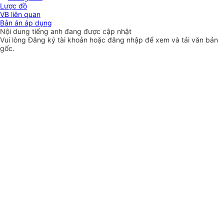
Lược đồ
VB liên quan
Bản án áp dụng
Nội dung tiếng anh đang được cập nhật
Vui lòng
Đăng ký
tài khoản hoặc
đăng nhập
để xem và tải văn bản
gốc.