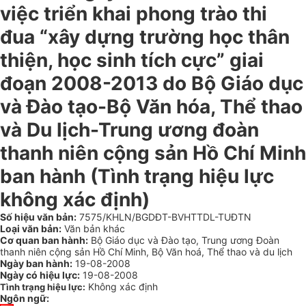
việc triển khai phong trào thi
đua “xây dựng trường học thân
thiện, học sinh tích cực” giai
đoạn 2008-2013 do Bộ Giáo dục
và Đào tạo-Bộ Văn hóa, Thể thao
và Du lịch-Trung ương đoàn
thanh niên cộng sản Hồ Chí Minh
ban hành (Tình trạng hiệu lực
không xác định)
Số hiệu văn bản:
7575/KHLN/BGDĐT-BVHTTDL-TUĐTN
Loại văn bản:
Văn bản khác
Cơ quan ban hành:
Bộ Giáo dục và Đào tạo, Trung ương Đoàn
thanh niên cộng sản Hồ Chí Minh, Bộ Văn hoá, Thể thao và du lịch
Ngày ban hành:
19-08-2008
Ngày có hiệu lực:
19-08-2008
Không xác định
Tình trạng hiệu lực:
Ngôn ngữ: