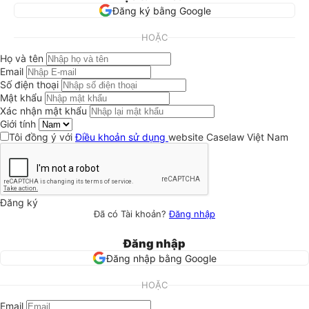
Đăng ký bằng Google
HOẶC
Họ và tên
Email
Số điện thoại
Mật khẩu
Xác nhận mật khẩu
Giới tính
Tôi đồng ý với
Điều khoản sử dụng
website Caselaw Việt Nam
Đăng ký
Đã có Tài khoản?
Đăng nhập
Đăng nhập
Đăng nhập bằng Google
HOẶC
Email