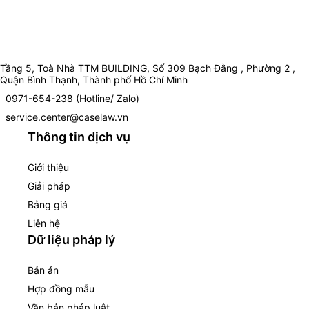
Tầng 5, Toà Nhà TTM BUILDING, Số 309 Bạch Đằng , Phường 2 ,
Quận Bình Thạnh, Thành phố Hồ Chí Minh
0971-654-238 (Hotline/ Zalo)
service.center@caselaw.vn
Thông tin dịch vụ
Giới thiệu
Giải pháp
Bảng giá
Liên hệ
Dữ liệu pháp lý
Bản án
Hợp đồng mẫu
Văn bản pháp luật