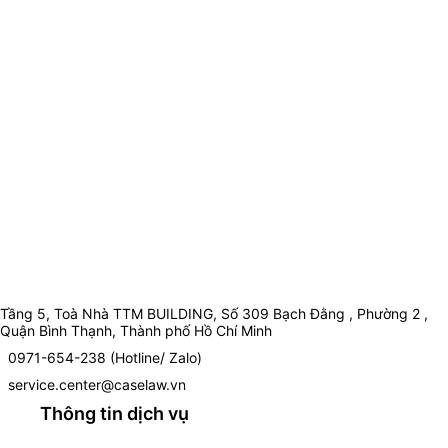
Tầng 5, Toà Nhà TTM BUILDING, Số 309 Bạch Đằng , Phường 2 ,
Quận Bình Thạnh, Thành phố Hồ Chí Minh
0971-654-238 (Hotline/ Zalo)
service.center@caselaw.vn
Thông tin dịch vụ