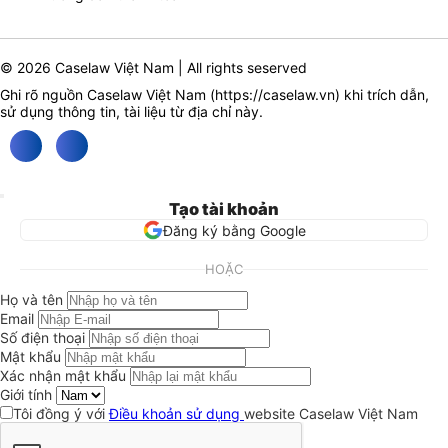
© 2026 Caselaw Việt Nam | All rights seserved
Ghi rõ nguồn Caselaw Việt Nam (
https://caselaw.vn
) khi trích dẫn,
sử dụng thông tin, tài liệu từ địa chỉ này.
Tạo tài khoản
Đăng ký bằng Google
HOẶC
Họ và tên
Email
Số điện thoại
Mật khẩu
Xác nhận mật khẩu
Giới tính
Tôi đồng ý với
Điều khoản sử dụng
website Caselaw Việt Nam