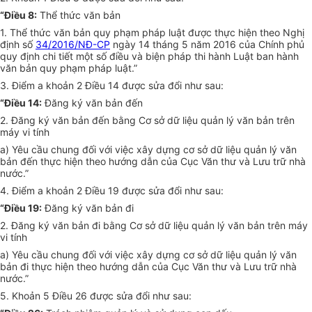
“Điều 8:
Thể thức văn bản
1. Thể thức văn bản quy phạm pháp luật được thực hiện theo Nghị
định số
34/2016/NĐ-CP
ngày 14 tháng 5 năm 2016 của Chính phủ
quy định chi tiết một số điều và biện pháp thi hành Luật ban hành
văn bản quy phạm pháp luật.”
3. Điểm a khoản 2 Điều 14 được sửa đổi như sau:
“Điều 14
:
Đăng ký văn bản đến
2. Đăng ký văn bản đến bằng Cơ sở dữ liệu quản lý văn bản trên
máy vi tính
a) Yêu cầu chung đối với việc xây dựng cơ sở dữ liệu quản lý văn
bản đến thực hiện theo hướng dẫn của Cục Văn thư và Lưu trữ nhà
nước.”
4. Điểm a khoản 2 Điều 19 được sửa đổi như sau:
“Điều 19:
Đăng ký văn bản đi
2. Đăng ký văn bản đi bằng Cơ sở dữ liệu quản lý văn bản trên máy
vi tính
a) Yêu cầu chung đối với việc xây dựng cơ sở dữ liệu quản lý văn
bản đi thực hiện theo hướng dẫn của Cục Văn thư và Lưu trữ nhà
nước.”
5. Khoản 5 Điều 26 được sửa đổi như sau: