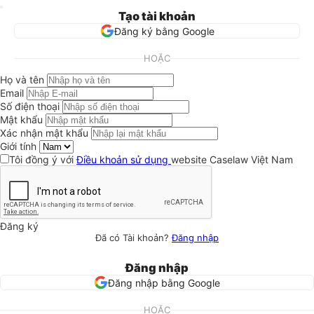
Tạo tài khoản
Đăng ký bằng Google
HOẶC
Họ và tên
Email
Số điện thoại
Mật khẩu
Xác nhận mật khẩu
Giới tính
Tôi đồng ý với
Điều khoản sử dụng
website Caselaw Việt Nam
Đăng ký
Đã có Tài khoản?
Đăng nhập
Đăng nhập
Đăng nhập bằng Google
HOẶC