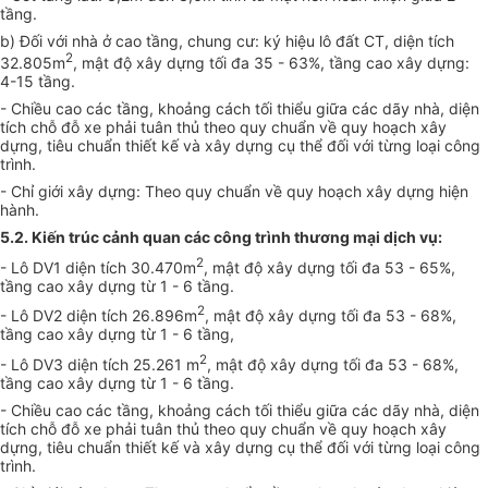
tầng.
b) Đối với nhà ở cao tầng, chung cư: ký hiệu
l
ô đất CT, diện tích
2
32.805m
, mật độ xây dựng tối đa 35 - 63%, tầng cao xây dựng:
4-15 tầng.
- Chiều cao các tầng, khoảng cách tối thiểu giữa các dãy nhà, diện
tích chỗ đỗ xe phải tuân thủ theo quy chuẩn về quy hoạch xây
dựng, tiêu chuẩn thiết kế và xây dựng cụ thể đối với từng loại công
trình.
- Chỉ giới xây dựng: Theo quy chuẩn về quy hoạch xây dựng hiện
hành.
5.2. Kiến trúc cảnh quan các công trình thương mại dịch vụ:
2
- Lô DV1 diện tích 30.470m
, mật độ xây dựng tối đa 53 - 65%,
tầng cao xây dựng từ 1 - 6 tầng.
2
- Lô DV2 diện tích 26.896m
, mật độ xây dựng tối đa 53 - 68%,
tầng cao xây dựng từ 1 - 6 tầng,
2
- Lô DV3 diện tích 25.261 m
, mật độ xây dựng tối đa 53 - 68%,
tầng cao xây dựng từ 1 - 6 tầng.
- Chiều cao các tầng, khoảng cách tối thiểu giữa các dãy nhà, diện
tích chỗ đỗ xe phải tuân thủ theo quy chuẩn về quy hoạch xây
dựng, tiêu chuẩn thiết kế và xây dựng cụ thể đối với từng loại công
trình.