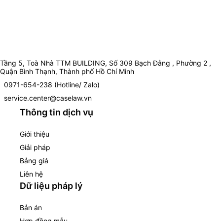
Tầng 5, Toà Nhà TTM BUILDING, Số 309 Bạch Đằng , Phường 2 ,
Quận Bình Thạnh, Thành phố Hồ Chí Minh
0971-654-238 (Hotline/ Zalo)
service.center@caselaw.vn
Thông tin dịch vụ
Giới thiệu
Giải pháp
Bảng giá
Liên hệ
Dữ liệu pháp lý
Bản án
Hợp đồng mẫu