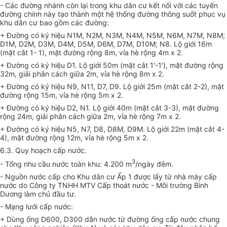
- Các đường nhánh còn lại trong khu dân cư kết nối với các tuyến
đường chính này tạo thành một hệ thống đường thông suốt phục vụ
khu dân cư bao gồm các đường:
+ Đường có ký hiệu N1M, N2M, N3M, N4M, N5M, N6M, N7M, N8M;
D
1
M, D2M, D3M, D4M, D5M, D
6
M, D7M, D
10
M; N8. Lộ giới 16m
(m
ặ
t cắt 1- 1), mặt đường rộng 8m, vỉa hè rộng 4m
x
2.
+ Đường có ký hiệu D
1
. Lộ giới 50m (mặt cắt
1'
-
1'
), mặt đường rộng
32m, giải phân cách giữa 2m, vỉa hè rộng 8m
x
2.
+ Đường có ký hiệu N9, N
11
,
D
7, D9. Lộ giới 25m (mặt cắt 2-2), mặt
đường rộng 15m, vỉa hè rộng 5m
x
2.
+ Đường có ký hiệu D2, N
1
. Lộ giới 40m (mặt cắt 3-3), mặt đường
rộng 24m, giải phân cách giữa 2m, vỉa hè rộng 7m
x
2.
+ Đường có ký hiệu N5, N7, D8, D8M, D9M. Lộ giới 22m (mặt cắt 4-
4), mặt đường rộng 12m, vỉa hè rộng 5m
x
2.
6.3. Quy hoạch cấp nước.
3
- Tổng nhu cầu nước toàn khu: 4.200 m
/ngày đêm.
-
Nguồn nước cấp cho Khu dân cư Ấp 1 được lấy từ nhà máy cấp
nước do Công ty TNHH MTV
C
ấp thoát nước - Môi trường Bình
Dương làm chủ đầu tư.
- Mạng lưới cấp nước:
+ Dùng ống D600, D300 dẫn nước từ đường ống cấp nước chung