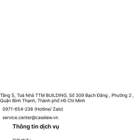
Tầng 5, Toà Nhà TTM BUILDING, Số 309 Bạch Đằng , Phường 2 ,
Quận Bình Thạnh, Thành phố Hồ Chí Minh
0971-654-238 (Hotline/ Zalo)
service.center@caselaw.vn
Thông tin dịch vụ