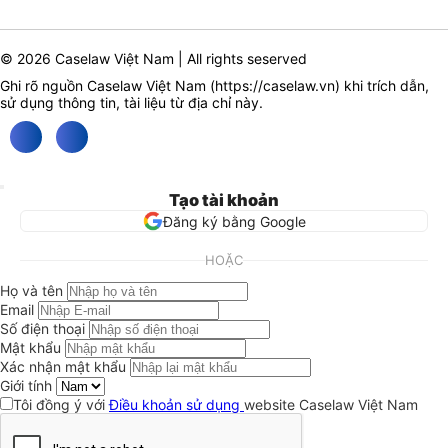
© 2026 Caselaw Việt Nam | All rights seserved
Ghi rõ nguồn Caselaw Việt Nam (
https://caselaw.vn
) khi trích dẫn,
sử dụng thông tin, tài liệu từ địa chỉ này.
Tạo tài khoản
Đăng ký bằng Google
HOẶC
Họ và tên
Email
Số điện thoại
Mật khẩu
Xác nhận mật khẩu
Giới tính
Tôi đồng ý với
Điều khoản sử dụng
website Caselaw Việt Nam