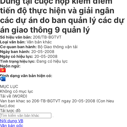
Dũng tại cuộc họp kiểm điểm
tiến độ thực hiện và giải ngân
các dự án do ban quản lý các dự
án giao thông 9 quản lý
Số hiệu văn bản:
206/TB-BGTVT
Loại văn bản:
Văn bản khác
Cơ quan ban hành:
Bộ Giao thông vận tải
Ngày ban hành:
20-05-2008
Ngày có hiệu lực:
20-05-2008
Đang có hiệu lực
Tình trạng hiệu lực:
Ngôn ngữ:
Định dạng văn bản hiện có:
MỤC LỤC
Không có mục lục
Tải về (WORD)
Van ban khac so 206-TB-BGTVT ngay 20-05-2008 (Con hieu
luc).doc
Tải lược đồ
Nội dung VB
Văn bản gốc