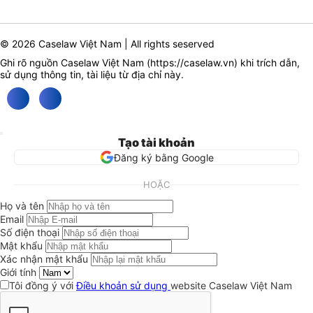
© 2026 Caselaw Việt Nam | All rights seserved
Ghi rõ nguồn Caselaw Việt Nam (
https://caselaw.vn
) khi trích dẫn,
sử dụng thông tin, tài liệu từ địa chỉ này.
Tạo tài khoản
Đăng ký bằng Google
HOẶC
Họ và tên
Email
Số điện thoại
Mật khẩu
Xác nhận mật khẩu
Giới tính
Tôi đồng ý với
Điều khoản sử dụng
website Caselaw Việt Nam