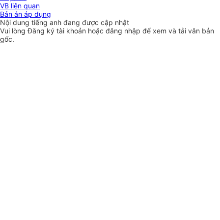
VB liên quan
Bản án áp dụng
Nội dung tiếng anh đang được cập nhật
Vui lòng
Đăng ký
tài khoản hoặc
đăng nhập
để xem và tải văn bản
gốc.