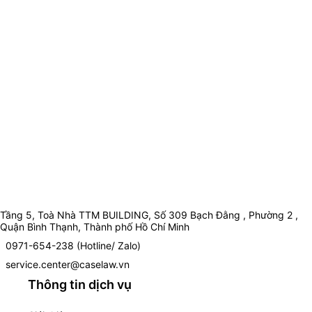
Tầng 5, Toà Nhà TTM BUILDING, Số 309 Bạch Đằng , Phường 2 ,
Quận Bình Thạnh, Thành phố Hồ Chí Minh
0971-654-238 (Hotline/ Zalo)
service.center@caselaw.vn
Thông tin dịch vụ