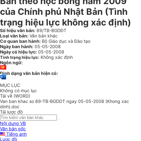
Bản theo học bổng năm 2009
của Chính phủ Nhật Bản (Tình
trạng hiệu lực không xác định)
Số hiệu văn bản:
89/TB-BGDĐT
Loại văn bản:
Văn bản khác
Cơ quan ban hành:
Bộ Giáo dục và Đào tạo
Ngày ban hành:
05-05-2008
Ngày có hiệu lực:
05-05-2008
Không xác định
Tình trạng hiệu lực:
Ngôn ngữ:
Định dạng văn bản hiện có:
MỤC LỤC
Không có mục lục
Tải về (WORD)
Van ban khac so 89-TB-BGDDT ngay 05-05-2008 (Khong xac
dinh).doc
Tải lược đồ
Nội dung VB
Văn bản gốc
Tiếng anh
Lược đồ