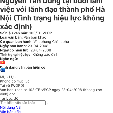
Nguyễn Tấn Dũng tại buổi làm
việc với lãnh đạo thành phố Hà
Nội (Tình trạng hiệu lực không
xác định)
Số hiệu văn bản:
103/TB-VPCP
Loại văn bản:
Văn bản khác
Cơ quan ban hành:
Văn phòng Chính phủ
Ngày ban hành:
23-04-2008
Ngày có hiệu lực:
23-04-2008
Không xác định
Tình trạng hiệu lực:
Ngôn ngữ:
Định dạng văn bản hiện có:
MỤC LỤC
Không có mục lục
Tải về (WORD)
Van ban khac so 103-TB-VPCP ngay 23-04-2008 (Khong xac
dinh).doc
Tải lược đồ
Nội dung VB
Văn bản gốc