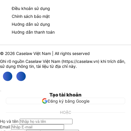
Điều khoản sử dụng
Chính sách bảo mật
Hướng dẫn sử dụng
Hướng dẫn thanh toán
© 2026 Caselaw Việt Nam | All rights seserved
Ghi rõ nguồn Caselaw Việt Nam (
https://caselaw.vn
) khi trích dẫn,
sử dụng thông tin, tài liệu từ địa chỉ này.
Tạo tài khoản
Đăng ký bằng Google
HOẶC
Họ và tên
Email