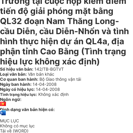
Trường tại cuộc họp kiểm điểm
tiến độ giải phóng mặt bằng
QL32 đoạn Nam Thăng Long-
cầu Diễn, cầu Diễn-Nhổn và tình
hình thực hiện dự án QL4a, địa
phận tỉnh Cao Bằng (Tình trạng
hiệu lực không xác định)
Số hiệu văn bản:
142/TB-BGTVT
Loại văn bản:
Văn bản khác
Cơ quan ban hành:
Bộ Giao thông vận tải
Ngày ban hành:
14-04-2008
Ngày có hiệu lực:
14-04-2008
Không xác định
Tình trạng hiệu lực:
Ngôn ngữ:
Định dạng văn bản hiện có:
MỤC LỤC
Không có mục lục
Tải về (WORD)