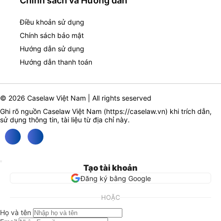
Chính sách và Hướng dẫn
Điều khoản sử dụng
Chính sách bảo mật
Hướng dẫn sử dụng
Hướng dẫn thanh toán
© 2026 Caselaw Việt Nam | All rights seserved
Ghi rõ nguồn Caselaw Việt Nam (
https://caselaw.vn
) khi trích dẫn,
sử dụng thông tin, tài liệu từ địa chỉ này.
Tạo tài khoản
Đăng ký bằng Google
HOẶC
Họ và tên