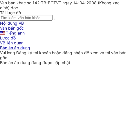
Van ban khac so 142-TB-BGTVT ngay 14-04-2008 (Khong xac
dinh).doc
Tải lược đồ
Nội dung VB
Văn bản gốc
Tiếng anh
Lược đồ
VB liên quan
Bản án áp dụng
Vui lòng
Đăng ký
tài khoản hoặc
đăng nhập
để xem và tải văn bản
gốc.
Bản án áp dụng đang được cập nhật