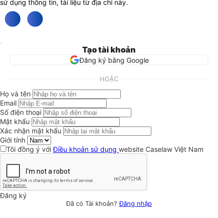
sử dụng thông tin, tài liệu từ địa chỉ này.
Tạo tài khoản
Đăng ký bằng Google
HOẶC
Họ và tên
Email
Số điện thoại
Mật khẩu
Xác nhận mật khẩu
Giới tính
Tôi đồng ý với
Điều khoản sử dụng
website Caselaw Việt Nam
Đăng ký
Đã có Tài khoản?
Đăng nhập