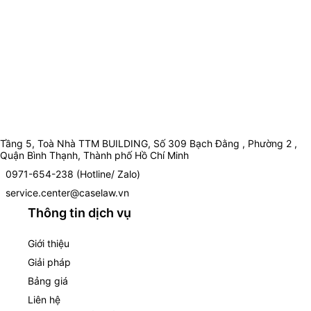
Tầng 5, Toà Nhà TTM BUILDING, Số 309 Bạch Đằng , Phường 2 ,
Quận Bình Thạnh, Thành phố Hồ Chí Minh
0971-654-238 (Hotline/ Zalo)
service.center@caselaw.vn
Thông tin dịch vụ
Giới thiệu
Giải pháp
Bảng giá
Liên hệ