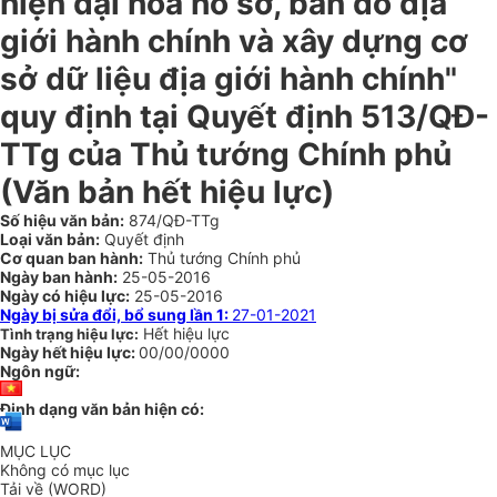
hiện đại hóa hồ sơ, bản đồ địa
giới hành chính và xây dựng cơ
sở dữ liệu địa giới hành chính"
quy định tại Quyết định 513/QĐ-
TTg của Thủ tướng Chính phủ
(Văn bản hết hiệu lực)
Số hiệu văn bản:
874/QĐ-TTg
Loại văn bản:
Quyết định
Cơ quan ban hành:
Thủ tướng Chính phủ
Ngày ban hành:
25-05-2016
Ngày có hiệu lực:
25-05-2016
Ngày bị sửa đổi, bổ sung lần 1:
27-01-2021
Hết hiệu lực
Tình trạng hiệu lực:
Ngày hết hiệu lực:
00/00/0000
Ngôn ngữ:
Định dạng văn bản hiện có:
MỤC LỤC
Không có mục lục
Tải về (WORD)