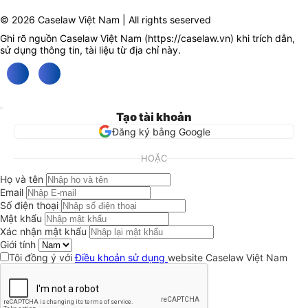
© 2026 Caselaw Việt Nam | All rights seserved
Ghi rõ nguồn Caselaw Việt Nam (
https://caselaw.vn
) khi trích dẫn,
sử dụng thông tin, tài liệu từ địa chỉ này.
Tạo tài khoản
Đăng ký bằng Google
HOẶC
Họ và tên
Email
Số điện thoại
Mật khẩu
Xác nhận mật khẩu
Giới tính
Tôi đồng ý với
Điều khoản sử dụng
website Caselaw Việt Nam