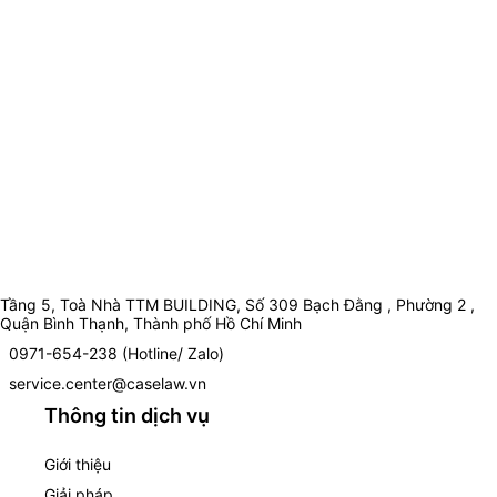
Tầng 5, Toà Nhà TTM BUILDING, Số 309 Bạch Đằng , Phường 2 ,
Quận Bình Thạnh, Thành phố Hồ Chí Minh
0971-654-238 (Hotline/ Zalo)
service.center@caselaw.vn
Thông tin dịch vụ
Giới thiệu
Giải pháp