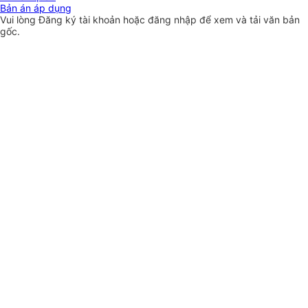
Bản án áp dụng
Vui lòng
Đăng ký
tài khoản hoặc
đăng nhập
để xem và tải văn bản
gốc.