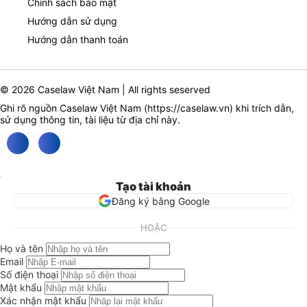
Chính sách bảo mật
Hướng dẫn sử dụng
Hướng dẫn thanh toán
© 2026 Caselaw Việt Nam | All rights seserved
Ghi rõ nguồn Caselaw Việt Nam (
https://caselaw.vn
) khi trích dẫn,
sử dụng thông tin, tài liệu từ địa chỉ này.
Tạo tài khoản
Đăng ký bằng Google
HOẶC
Họ và tên
Email
Số điện thoại
Mật khẩu
Xác nhận mật khẩu