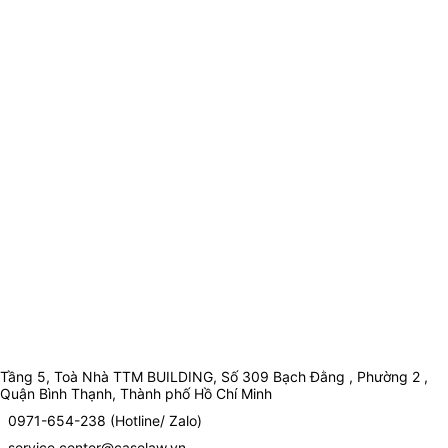
Tầng 5, Toà Nhà TTM BUILDING, Số 309 Bạch Đằng , Phường 2 ,
Quận Bình Thạnh, Thành phố Hồ Chí Minh
0971-654-238 (Hotline/ Zalo)
service.center@caselaw.vn