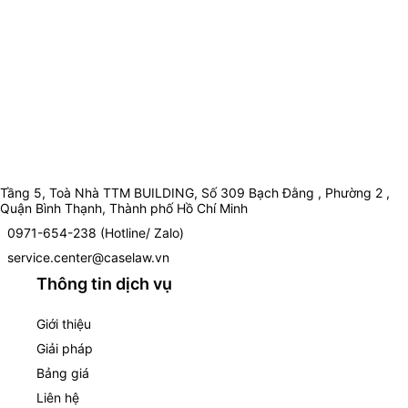
Tầng 5, Toà Nhà TTM BUILDING, Số 309 Bạch Đằng , Phường 2 ,
Quận Bình Thạnh, Thành phố Hồ Chí Minh
0971-654-238 (Hotline/ Zalo)
service.center@caselaw.vn
Thông tin dịch vụ
Giới thiệu
Giải pháp
Bảng giá
Liên hệ