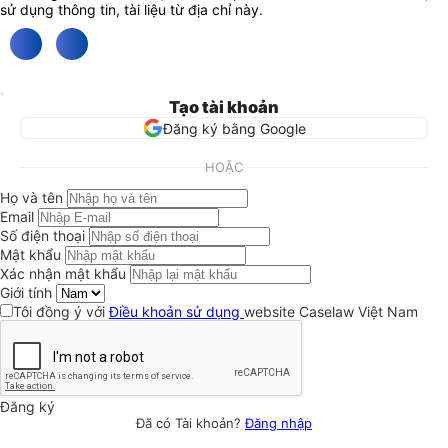
sử dụng thông tin, tài liệu từ địa chỉ này.
Tạo tài khoản
Đăng ký bằng Google
HOẶC
Họ và tên
Email
Số điện thoại
Mật khẩu
Xác nhận mật khẩu
Giới tính
Tôi đồng ý với
Điều khoản sử dụng
website Caselaw Việt Nam
Đăng ký
Đã có Tài khoản?
Đăng nhập