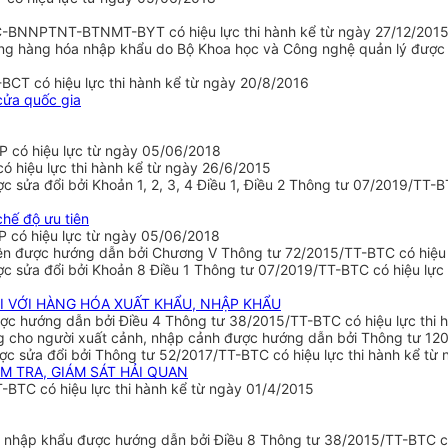
TC-BNNPTNT-BTNMT-BYT có hiệu lực thi hành kể từ ngày 27/12/201
lượng hàng hóa nhập khẩu do Bộ Khoa học và Công nghệ quản lý đượ
BCT có hiệu lực thi hành kể từ ngày 20/8/2016
cửa quốc gia
P có hiệu lực từ ngày 05/06/2018
 hiệu lực thi hành kể từ ngày 26/6/2015
sửa đổi bởi Khoản 1, 2, 3, 4 Điều 1, Điều 2 Thông tư 07/2019/TT-B
chế độ ưu tiên
P có hiệu lực từ ngày 05/06/2018
iên được hướng dẫn bởi Chương V Thông tư 72/2015/TT-BTC có hiệu 
 sửa đổi bởi Khoản 8 Điều 1 Thông tư 07/2019/TT-BTC có hiệu lực 
ĐỐI VỚI HÀNG HÓA XUẤT KHẨU, NHẬP KHẨU
 được hướng dẫn bởi Điều 4 Thông tư 38/2015/TT-BTC có hiệu lực thi
ùng cho người xuất cảnh, nhập cảnh được hướng dẫn bởi Thông tư 12
 sửa đổi bởi Thông tư 52/2017/TT-BTC có hiệu lực thi hành kể từ 
M TRA, GIÁM SÁT HẢI QUAN
BTC có hiệu lực thi hành kể từ ngày 01/4/2015
, nhập khẩu được hướng dẫn bởi Điều 8 Thông tư 38/2015/TT-BTC có