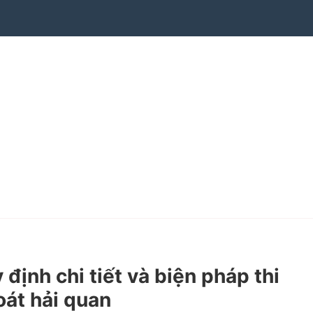
ịnh chi tiết và biện pháp thi
oát hải quan