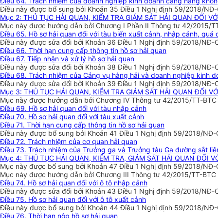
Điều 64. Trách nhiệm của doanh nghiệp kinh doanh cảng hàng khô
Điều này được bổ sung bởi Khoản 35 Điều 1 Nghị định 59/2018/NĐ-
Mục 2: THỦ TỤC HẢI QUAN, KIỂM TRA GIÁM SÁT HẢI QUAN ĐỐI V
Mục này được hướng dẫn bởi Chương I Phần II Thông tư 42/2015/TT-
Điều 65. Hồ sơ hải quan đối với tàu biển xuất cảnh, nhập cảnh, quá
Điều này được sửa đổi bởi Khoản 36 Điều 1 Nghị định 59/2018/NĐ-
Điều 66. Thời hạn cung cấp thông tin hồ sơ hải quan
Điều 67. Tiếp nhận và xử lý hồ sơ hải quan
Điều này được sửa đổi bởi Khoản 38 Điều 1 Nghị định 59/2018/NĐ-
Điều 68. Trách nhiệm của Cảng vụ hàng hải và doanh nghiệp kinh d
Điều này được sửa đổi bởi Khoản 39 Điều 1 Nghị định 59/2018/NĐ-
Mục 3: THỦ TỤC HẢI QUAN, KIỂM TRA GIÁM SÁT HẢI QUAN ĐỐI 
Mục này được hướng dẫn bởi Chương IV Thông tư 42/2015/TT-BTC có
Điều 69. Hồ sơ hải quan đối với tàu nhập cảnh
Điều 70. Hồ sơ hải quan đối với tàu xuất cảnh
Điều 71. Thời hạn cung cấp thông tin hồ sơ hải quan
Điều này được bổ sung bởi Khoản 41 Điều 1 Nghị định 59/2018/NĐ-
Điều 72. Trách nhiệm của cơ quan hải quan
Điều 73. Trách nhiệm của Trưởng ga và Trưởng tàu Ga đường sắt liê
Mục 4: THỦ TỤC HẢI QUAN, KIỂM TRA, GIÁM SÁT HẢI QUAN ĐỐI 
Mục này được bổ sung bởi Khoản 47 Điều 1 Nghị định 59/2018/NĐ-
Mục này được hướng dẫn bởi Chương III Thông tư 42/2015/TT-BTC c
Điều 74. Hồ sơ hải quan đối với ô tô nhập cảnh
Điều này được sửa đổi bởi Khoản 43 Điều 1 Nghị định 59/2018/NĐ-
Điều 75. Hồ sơ hải quan đối với ô tô xuất cảnh
Điều này được bổ sung bởi Khoản 44 Điều 1 Nghị định 59/2018/NĐ-
Điều 76. Thời hạn nộp hồ sơ hải quan