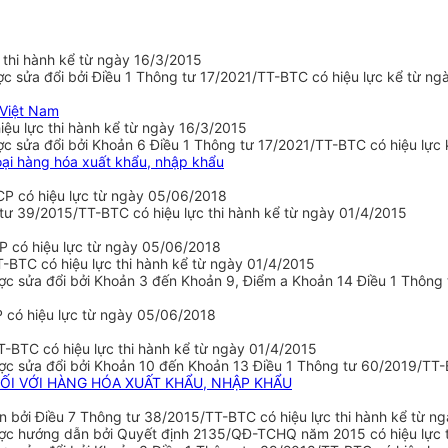
thi hành kể từ ngày 16/3/2015
 sửa đổi bởi Điều 1 Thông tư 17/2021/TT-BTC có hiệu lực kể từ ng
 Việt Nam
ệu lực thi hành kể từ ngày 16/3/2015
 sửa đổi bởi Khoản 6 Điều 1 Thông tư 17/2021/TT-BTC có hiệu lực 
oại hàng hóa xuất khẩu, nhập khẩu
P có hiệu lực từ ngày 05/06/2018
 tư 39/2015/TT-BTC có hiệu lực thi hành kể từ ngày 01/4/2015
P có hiệu lực từ ngày 05/06/2018
BTC có hiệu lực thi hành kể từ ngày 01/4/2015
c sửa đổi bởi Khoản 3 đến Khoản 9, Điểm a Khoản 14 Điều 1 Thông 
 có hiệu lực từ ngày 05/06/2018
-BTC có hiệu lực thi hành kể từ ngày 01/4/2015
c sửa đổi bởi Khoản 10 đến Khoản 13 Điều 1 Thông tư 60/2019/TT-
 ĐỐI VỚI HÀNG HÓA XUẤT KHẨU, NHẬP KHẨU
ẫn bởi Điều 7 Thông tư 38/2015/TT-BTC có hiệu lực thi hành kể từ n
được hướng dẫn bởi Quyết định 2135/QĐ-TCHQ năm 2015 có hiệu lực 