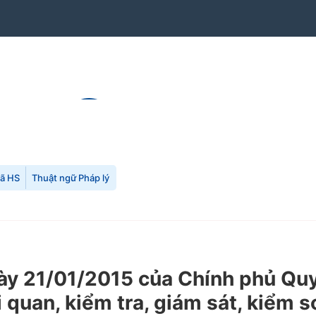
mã HS
Thuật ngữ Pháp lý
 21/01/2015 của Chính phủ Quy đ
 quan, kiểm tra, giám sát, kiểm s