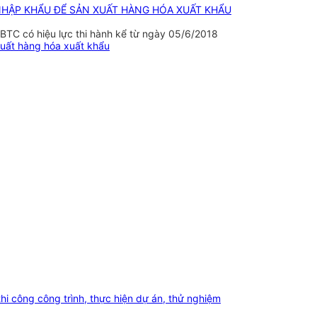
 NHẬP KHẨU ĐỂ SẢN XUẤT HÀNG HÓA XUẤT KHẨU
TC có hiệu lực thi hành kể từ ngày 05/6/2018
xuất hàng hóa xuất khẩu
thi công công trình, thực hiện dự án, thử nghiệm