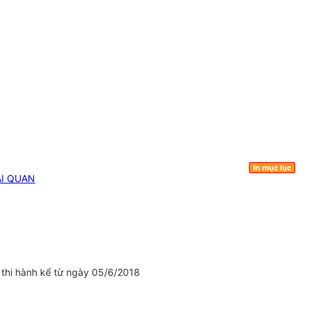
In mục lục
ẢI QUAN
thi hành kể từ ngày 05/6/2018