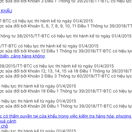
c sửa đổi bởi Khoản 3 Điều 1 Thông tư 39/2018/TT-BTC có hiệu lực
P KHẨU
-BTC có hiệu lực thi hành kể từ ngày 01/4/2015
sửa đổi bởi Khoản 5, 6, 7, 8, 9, 10, 11 Điều 1 Thông tư 39/2018/T
 Thông tư 38/2015/TT-BTC có hiệu lực thi hành kể từ ngày 01/4/2015
TT-BTC có hiệu lực thi hành kể từ ngày 01/4/2015
 sửa đổi bởi Khoản 12 Điều 1 Thông tư 39/2018/TT-BTC có hiệu lực
g biển, cảng hàng không
38/2015/TT-BTC có hiệu lực thi hành kể từ ngày 01/4/2015
 sửa đổi bởi Khoản 12, 13, 14, 15 và 18 Điều 1 Thông tư 39/2018/T
c sửa đổi bởi Khoản 2 Điều 3 Thông tư 60/2019/TT-BTC có hiệu lực
iệu lực thi hành kể từ ngày 01/4/2015
c sửa đổi bởi Khoản 19 Điều 1 Thông tư 39/2018/TT-BTC có hiệu lự
iệu lực thi hành kể từ ngày 01/4/2015
c sửa đổi bởi Khoản 26 Điều 1 Thông tư 39/2018/TT-BTC có hiệu lự
 có thẩm quyền tại cửa khẩu trong việc kiểm tra hàng hóa, phương t
 quá cảnh
i chỗ
iệu lực thi hành kể từ ngày 01/4/2015