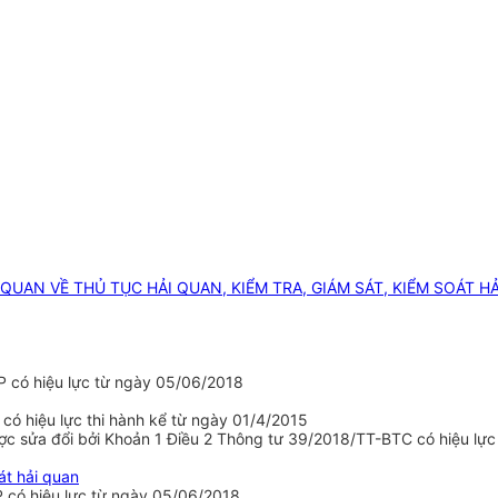
 QUAN VỀ THỦ TỤC HẢI QUAN, KIỂM TRA, GIÁM SÁT, KIỂM SOÁT H
P có hiệu lực từ ngày 05/06/2018
ó hiệu lực thi hành kể từ ngày 01/4/2015
 sửa đổi bởi Khoản 1 Điều 2 Thông tư 39/2018/TT-BTC có hiệu lực 
át hải quan
 có hiệu lực từ ngày 05/06/2018