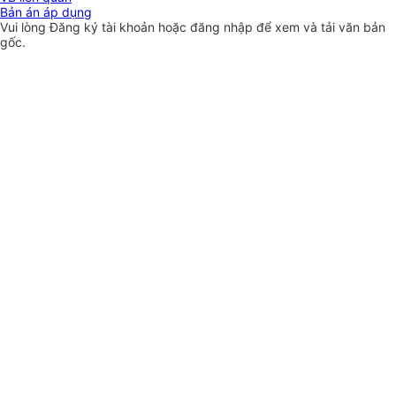
Bản án áp dụng
Vui lòng
Đăng ký
tài khoản hoặc
đăng nhập
để xem và tải văn bản
gốc.