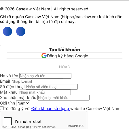
© 2026 Caselaw Việt Nam | All rights seserved
Ghi rõ nguồn Caselaw Việt Nam (
https://caselaw.vn
) khi trích dẫn,
sử dụng thông tin, tài liệu từ địa chỉ này.
Tạo tài khoản
Đăng ký bằng Google
HOẶC
Họ và tên
Email
Số điện thoại
Mật khẩu
Xác nhận mật khẩu
Giới tính
Tôi đồng ý với
Điều khoản sử dụng
website Caselaw Việt Nam