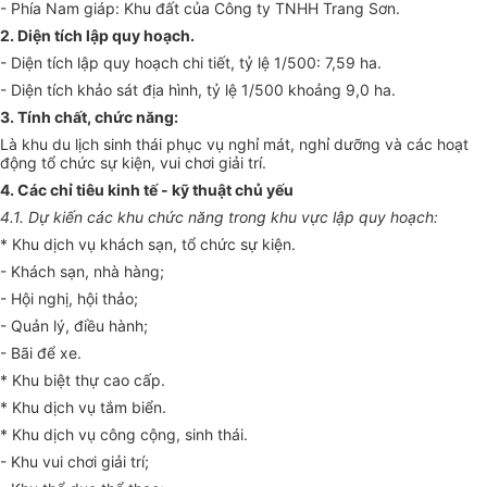
- Phía Nam giáp: Khu đất của Công ty TNHH Trang Sơn.
2. Diện tích lập quy hoạch.
- Diện tích lập quy hoạch chi tiết, tỷ lệ 1/500: 7,59 ha.
- Diện tích khảo sát địa hình, tỷ lệ 1/500 khoảng 9,0 ha.
3. Tính chất, chức năng:
Là khu du lịch sinh thái phục vụ nghỉ mát, nghỉ dưỡng và các hoạt
động tổ chức sự kiện, vui chơi giải trí.
4. Các chỉ tiêu kinh tế - kỹ thuật chủ yếu
4.1. Dự kiến các khu chức năng trong khu vực
l
ập quy hoạch:
* Khu dịch vụ khách sạn, tổ chức sự kiện.
- Khách sạn, nhà hàng;
- Hội nghị, hội thảo;
- Quản lý, điều hành;
- Bãi để xe.
* Khu biệt thự cao cấp.
* Khu dịch vụ tắm biển.
* Khu dịch vụ công cộng, sinh thái.
- Khu vui chơi giải trí;