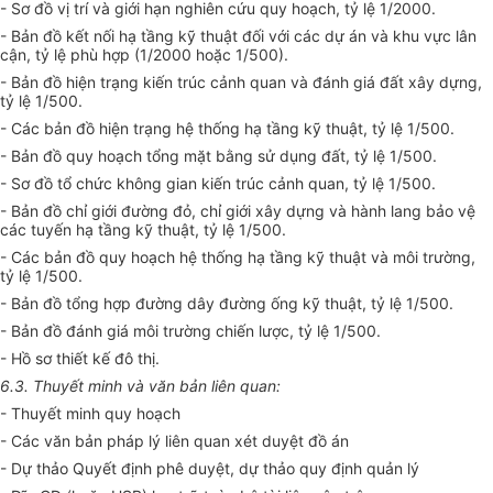
- Sơ đồ vị trí và giới hạn nghiên cứu quy hoạch, tỷ lệ 1/2000.
- Bản đồ kết nối hạ tầng kỹ thuật đối với các dự án và khu vực lân
cận, tỷ lệ phù hợp (1/2000 hoặc 1/500).
- Bản đồ hiện trạng kiến trúc cảnh quan và đánh giá đất xây dựng,
tỷ lệ 1/500.
- Các bản đồ hiện trạng hệ thống hạ tầng kỹ thuật, tỷ lệ 1/500.
- Bản đồ quy hoạch tổng mặt bằng sử dụng đất, tỷ lệ 1/500.
- Sơ đồ tổ chức không gian kiến trúc cảnh quan, tỷ lệ 1/500.
- Bản đồ chỉ giới đường đỏ, chỉ giới xây dựng và hành lang bảo vệ
các tuyến hạ tầng kỹ thuật, tỷ lệ 1/500.
- Các bản đồ quy hoạch hệ thống hạ tầng kỹ thuật và môi trường,
tỷ lệ 1/500.
- Bản đồ tổng hợp đường dây đường ống kỹ thuật, tỷ lệ 1/500.
- Bản đồ đánh giá môi trường chiến lược, tỷ lệ 1/500.
- Hồ sơ thiết kế đô thị.
6.3. Thuyết minh và văn bản liên quan:
- Thuyết minh quy hoạch
- Các v
ă
n bản pháp lý liên quan xét duyệt đồ án
- Dự thảo Quyết định phê duyệt, dự thảo quy định quản lý