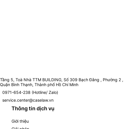
Tầng 5, Toà Nhà TTM BUILDING, Số 309 Bạch Đằng , Phường 2 ,
Quận Bình Thạnh, Thành phố Hồ Chí Minh
0971-654-238 (Hotline/ Zalo)
service.center@caselaw.vn
Thông tin dịch vụ
Giới thiệu
Giải pháp