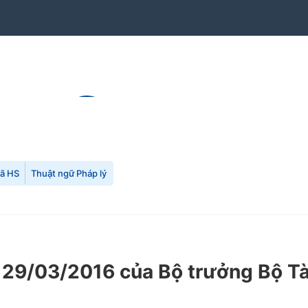
mã HS
Thuật ngữ Pháp lý
29/03/2016 của Bộ trưởng Bộ Tà