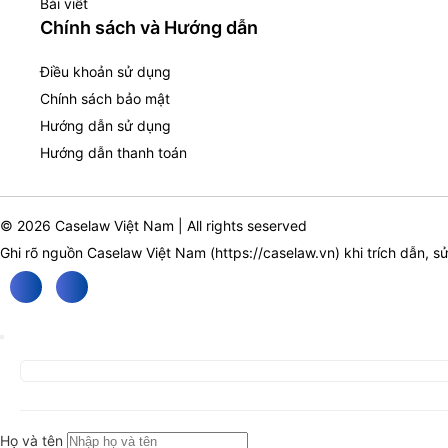
Bài viết
Chính sách và Hướng dẫn
Điều khoản sử dụng
Chính sách bảo mật
Hướng dẫn sử dụng
Hướng dẫn thanh toán
© 2026 Caselaw Việt Nam | All rights seserved
Ghi rõ nguồn Caselaw Việt Nam (
https://caselaw.vn
) khi trích dẫn, s
Họ và tên