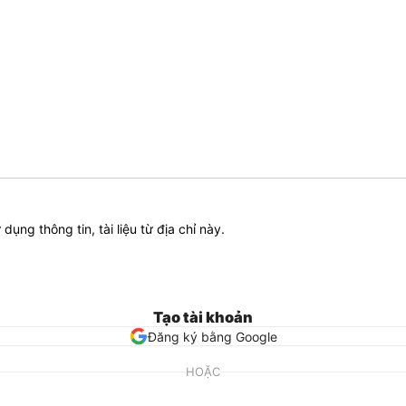
ử dụng thông tin, tài liệu từ địa chỉ này.
Tạo tài khoản
Đăng ký bằng Google
HOẶC