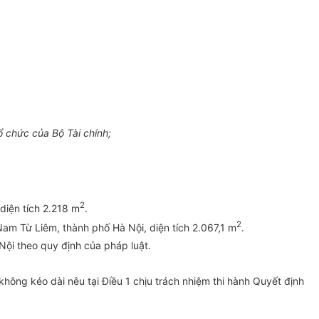
 chức của Bộ Tài chính;
2
diện tích 2.218 m
.
2
am Từ Liêm, thành phố Hà Nội, diện tích 2.067,1 m
.
ội theo quy định của pháp luật.
ông kéo dài nêu tại Điều 1 chịu trách nhiệm thi hành Quyết định