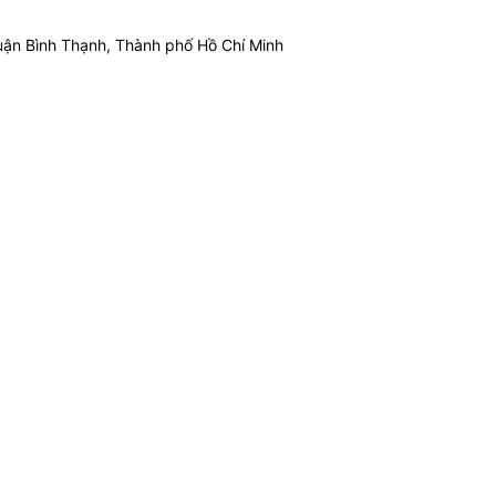
ận Bình Thạnh, Thành phố Hồ Chí Minh