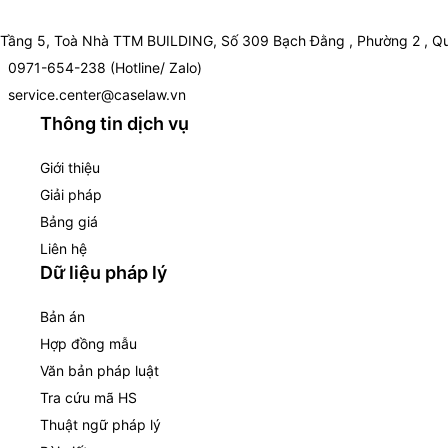
Tầng 5, Toà Nhà TTM BUILDING, Số 309 Bạch Đằng , Phường 2 , Qu
0971-654-238 (Hotline/ Zalo)
service.center@caselaw.vn
Thông tin dịch vụ
Giới thiệu
Giải pháp
Bảng giá
Liên hệ
Dữ liệu pháp lý
Bản án
Hợp đồng mẫu
Văn bản pháp luật
Tra cứu mã HS
Thuật ngữ pháp lý