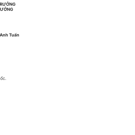
 TRƯỞNG
RƯỞNG
Anh Tuấn
gốc.