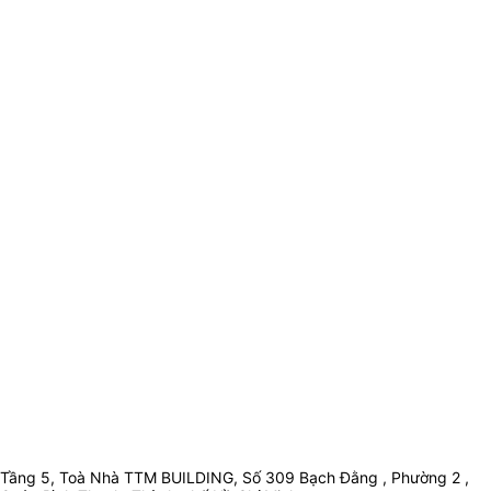
Tầng 5, Toà Nhà TTM BUILDING, Số 309 Bạch Đằng , Phường 2 ,