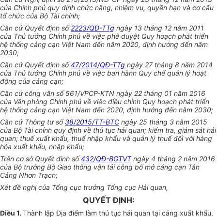
của Chính phủ quy định chức năng, nhiệm vụ, quyền hạn và cơ cấu
tổ chức
của Bộ Tài chính;
Căn cứ Quyết định số
2223/QĐ-TTg
ngày 13 tháng 12 năm 2011
của Thủ tướng Chính phủ về việc phê duyệt Quy hoạch phát triển
hệ thống cảng cạn Việt Nam đến năm 2020, định hướng đến năm
2030;
Căn cứ Quyết định số
47/2014/QĐ-TTg
ngày 27 tháng 8 năm 2014
của Thủ tướng Chính phủ về việc ban hành Quy chế quản lý hoạt
động của cảng cạn;
Căn cứ công văn số 561/VPCP-KTN ngày 22 tháng 01 năm 2016
của Văn phòng Chính phủ về việc điều chỉnh Quy hoạch phát triển
hệ thống cảng cạn Việt Nam đến 2020, định hướng đến năm 2030;
Căn cứ Thông tư số
38/2015/TT-BTC
ngày 25 tháng 3 năm 2015
của Bộ Tài chính quy định về thủ tục hải quan; kiểm tra, giám sát hải
quan; thuế xuất khẩu, thuế nhập khẩu và quản lý thuế đối với hàng
hóa xuất khẩu, nhập khẩu;
Trên cơ sở Quyết định số
432/QĐ-BGTVT
ngày 4 tháng 2 năm 2016
của Bộ trưởng Bộ Giao thông vận tải công bố mở cảng cạn Tân
Cảng Nh
ơ
n Trạch;
Xét đề nghị của Tổng cục trưởng Tổng cục Hải quan,
QUYẾT ĐỊNH:
Điều 1.
Thành lập Địa điểm làm thủ tục hải quan tại cảng xuất khẩu,