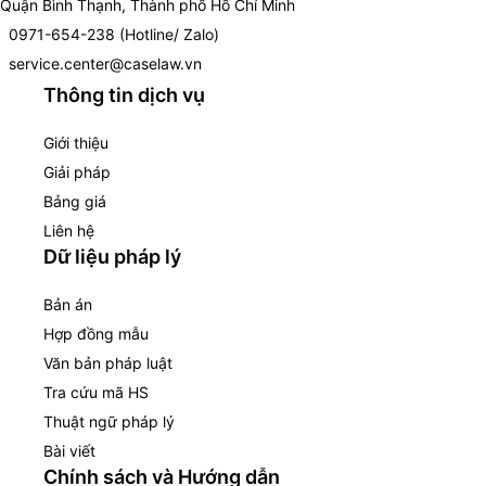
Quận Bình Thạnh, Thành phố Hồ Chí Minh
0971-654-238 (Hotline/ Zalo)
service.center@caselaw.vn
Thông tin dịch vụ
Giới thiệu
Giải pháp
Bảng giá
Liên hệ
Dữ liệu pháp lý
Bản án
Hợp đồng mẫu
Văn bản pháp luật
Tra cứu mã HS
Thuật ngữ pháp lý
Bài viết
Chính sách và Hướng dẫn