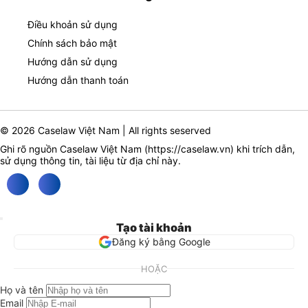
Điều khoản sử dụng
Chính sách bảo mật
Hướng dẫn sử dụng
Hướng dẫn thanh toán
© 2026 Caselaw Việt Nam | All rights seserved
Ghi rõ nguồn Caselaw Việt Nam (
https://caselaw.vn
) khi trích dẫn,
sử dụng thông tin, tài liệu từ địa chỉ này.
Tạo tài khoản
Đăng ký bằng Google
HOẶC
Họ và tên
Email