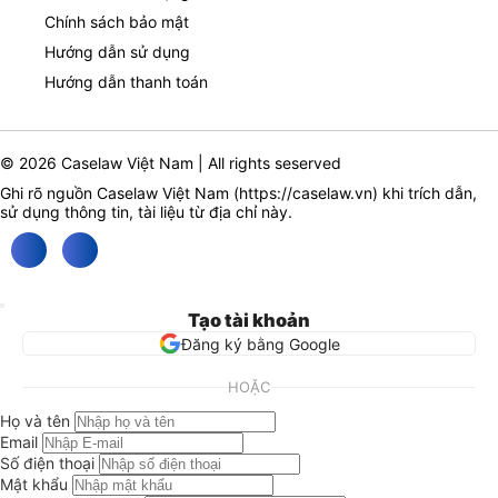
Chính sách bảo mật
Hướng dẫn sử dụng
Hướng dẫn thanh toán
© 2026 Caselaw Việt Nam | All rights seserved
Ghi rõ nguồn Caselaw Việt Nam (
https://caselaw.vn
) khi trích dẫn,
sử dụng thông tin, tài liệu từ địa chỉ này.
Tạo tài khoản
Đăng ký bằng Google
HOẶC
Họ và tên
Email
Số điện thoại
Mật khẩu