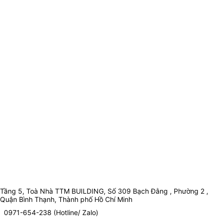
Tầng 5, Toà Nhà TTM BUILDING, Số 309 Bạch Đằng , Phường 2 ,
Quận Bình Thạnh, Thành phố Hồ Chí Minh
0971-654-238 (Hotline/ Zalo)