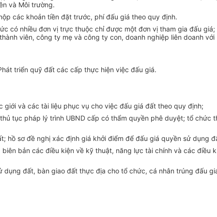
ên và Môi trường.
ộp các khoản tiền đặt trước, phí đấu giá theo quy định.
hức có nhiều
đơn vị
trực thuộc chỉ được một đơn vị tham gia đấu giá; 
thành viên, công ty mẹ và công ty con, doanh nghiệp liên doanh với
hát triển quỹ đất các cấp thực hiện việc đấu giá.
iới và các tài liệu phục vụ cho việc đấu giá đất theo quy định;
thủ tục pháp lý trình UBND cấp có
thẩm quyền
phê duyệt; tổ chức t
t; hồ sơ đề nghị xác định giá khởi điểm để đấu giá quyền sử dụng đ
iên bản các điều kiện về kỹ thuật, năng lực tài chính và các điều k
 dụng đất, bàn giao đất thực địa cho tổ chức, cá nhân trúng đấu gi