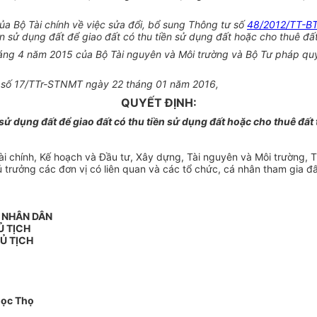
 Bộ Tài chính về việc sửa đổi, bổ sung Thông tư số
48/2012/TT-B
n sử dụng đất để giao đất có thu tiền sử dụng đất hoặc cho thuê đất
ng 4 năm 2015 của Bộ Tài nguyên và Môi trường và Bộ Tư pháp quy 
nh số 17/TTr-STNMT ngày 22 tháng 01 năm 2016,
QUYẾT ĐỊNH:
ử dụng đất để giao đất có thu tiền sử dụng đất hoặc cho thuê đất 
 chính, Kế hoạch và Đầu tư, Xây dựng, Tài nguyên và Môi trường, T
 trưởng các đơn vị có liên quan và các tổ chức, cá nhân tham gia đ
N NHÂN DÂN
Ủ TỊCH
Ủ TỊCH
ọc Thọ