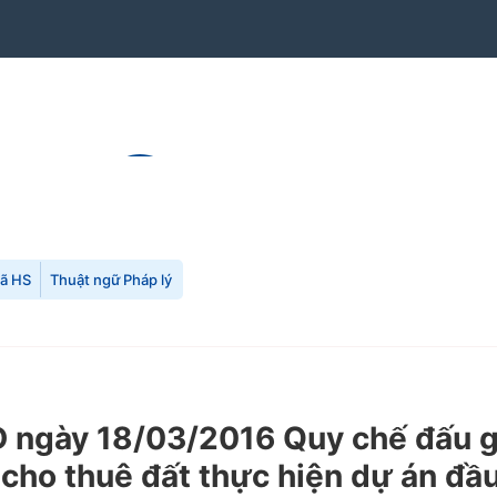
mã HS
Thuật ngữ Pháp lý
ngày 18/03/2016 Quy chế đấu gi
 cho thuê đất thực hiện dự án đầu