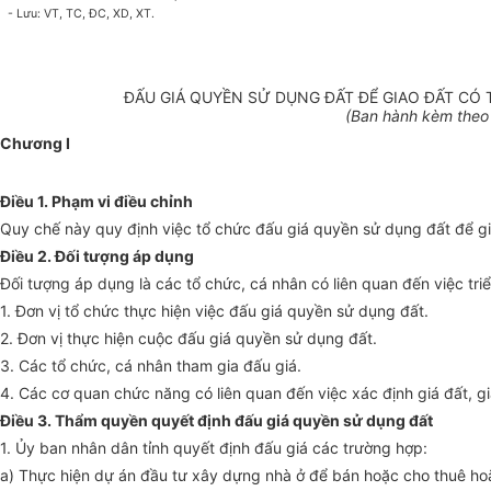
- Lưu: VT, TC, ĐC, XD, XT.
ĐẤU GIÁ QUYỀN SỬ DỤNG ĐẤT ĐỂ GIAO ĐẤT CÓ 
(Ban hành kèm theo
Chương I
Điều 1. Phạm vi điều chỉnh
Quy chế này quy định việc tổ chức đấu giá quyền sử dụng đất để gia
Điều 2. Đối tượng áp dụng
Đối tượng áp dụng là các tổ chức, cá nhân có liên quan đến việc tri
1. Đơn vị tổ chức thực hiện việc đấu giá quyền sử dụng đất.
2. Đơn vị thực hiện cuộc đấu giá quyền sử dụng đất.
3. Các tổ chức, cá nhân tham gia đấu giá.
4. Các cơ quan chức năng có liên quan đến việc xác định giá đất, g
Điều 3. Thẩm quyền quyết định đấu giá quyền sử dụng đất
1.
Ủy ban
nhân dân tỉnh quyết định đấu giá các trường h
ợp
:
a) Thực hiện dự án đầu tư xây dựng nhà ở để bán hoặc cho thuê h