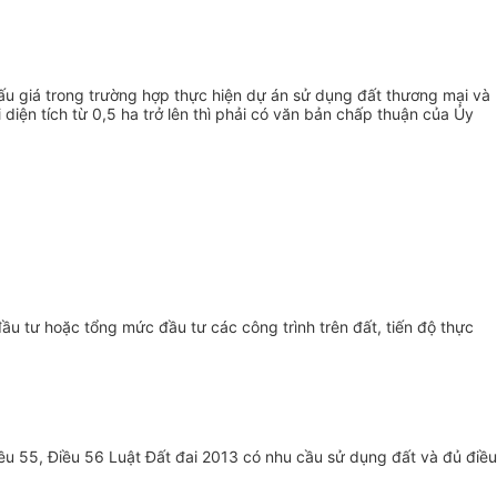
ấu giá trong
trường hợp
thực hiện dự án sử dụng đất thương mại và
diện tích từ 0,5 ha trở lên thì phải có văn bản chấp thuận của
Ủy
u tư hoặc tổng mức đầu tư các công trình trên đất, tiến độ thực
iều 55, Điều 56 Luật Đất đai 2013 có nhu cầu sử dụng đất và đủ điều