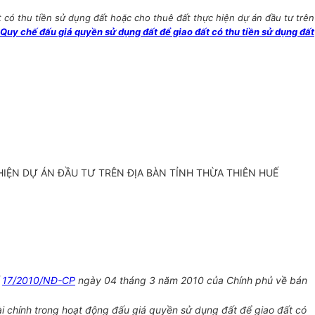
có thu tiền sử dụng đất hoặc cho thuê đất thực hiện dự án đầu tư trên
y chế đấu giá quyền sử dụng đất để giao đất có thu tiền sử dụng đất
IỆN DỰ ÁN ĐẦU TƯ TRÊN ĐỊA BÀN TỈNH THỪA THIÊN HUẾ
ố
17/2010/NĐ-CP
ngày 04 tháng 3 năm 2010 của Chính phủ về bán
i chính trong hoạt động đấu giá quyền sử dụng đất để giao đất có