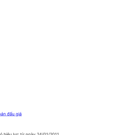
bán đấu giá
 hiệu lực từ ngày 24/01/2011