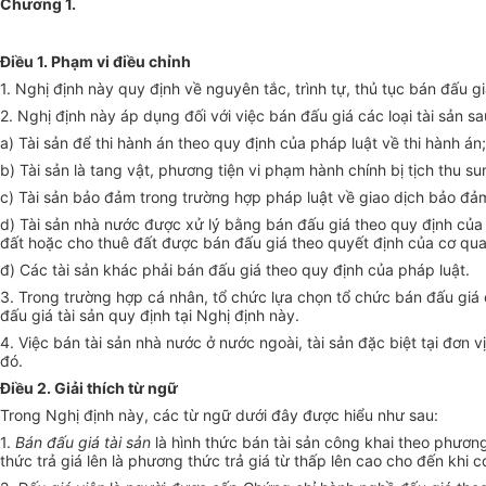
Chương 1.
Điều 1. Phạm vi điều chỉnh
1. Nghị định này quy định về nguyên tắc, trình tự, thủ tục bán đấu gi
2. Nghị định này áp dụng đối với việc bán đấu giá các loại tài sản s
a) Tài sản để thi hành án theo quy định của pháp luật về thi hành án;
b) Tài sản là tang vật, phương tiện vi phạm hành chính bị tịch thu 
c) Tài sản bảo đảm trong trường hợp pháp luật về giao dịch bảo đả
d) Tài sản nhà nước được xử lý bằng bán đấu giá theo quy định của 
đất hoặc cho thuê đất được bán đấu giá theo quyết định của cơ qu
đ) Các tài sản khác phải bán đấu giá theo quy định của pháp luật.
3. Trong trường hợp cá nhân, tổ chức lựa chọn tổ chức bán đấu giá c
đấu giá tài sản quy định tại Nghị định này.
4. Việc bán tài sản nhà nước ở nước ngoài, tài sản đặc biệt tại đơn 
đó.
Điều 2. Giải thích từ ngữ
Trong Nghị định này, các từ ngữ dưới đây được hiểu như sau:
1.
Bán đấu giá tài sản
là hình thức bán tài sản công khai theo phương 
thức trả giá lên là phương thức trả giá từ thấp lên cao cho đến khi c