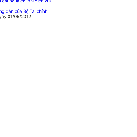
 chung là chi phí dịch vụ)
ớng dẫn của Bộ Tài chính.
ngày 01/05/2012