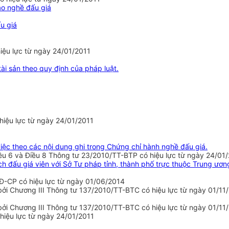
ạo nghề đấu giá
u giá
iệu lực từ ngày 24/01/2011
tài sản theo quy định của pháp luật.
hiệu lực từ ngày 24/01/2011
việc theo các nội dung ghi trong Chứng chỉ hành nghề đấu giá.
iều 6 và Điều 8 Thông tư 23/2010/TT-BTP có hiệu lực từ ngày 24/01
h đấu giá viên với Sở Tư pháp tỉnh, thành phố trực thuộc Trung ương,
NĐ-CP có hiệu lực từ ngày 01/06/2014
bởi Chương III Thông tư 137/2010/TT-BTC có hiệu lực từ ngày 01/11
bởi Chương III Thông tư 137/2010/TT-BTC có hiệu lực từ ngày 01/11
hiệu lực từ ngày 24/01/2011