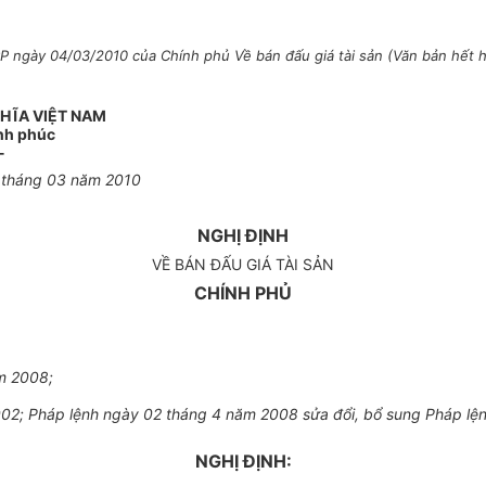
 ngày 04/03/2010 của Chính phủ Về bán đấu giá tài sản (Văn bản hết hiệ
HĨA VIỆT NAM
ạnh phúc
-
 tháng 03 năm 2010
NGHỊ ĐỊNH
VỀ BÁN ĐẤU GIÁ TÀI SẢN
CHÍNH PHỦ
m 2008;
02; Pháp lệnh ngày 02 tháng 4 năm 2008 sửa đổi, bổ sung Pháp lện
NGHỊ ĐỊNH: