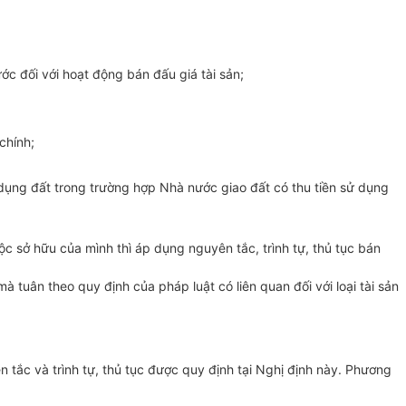
ước đối với hoạt động bán đấu giá tài sản;
chính;
 dụng đất trong trường hợp Nhà nước giao đất có thu tiền sử dụng
c sở hữu của mình thì áp dụng nguyên tắc, trình tự, thủ tục bán
 tuân theo quy định của pháp luật có liên quan đối với loại tài sản
ên tắc và trình tự, thủ tục được quy định tại Nghị định này. Phương