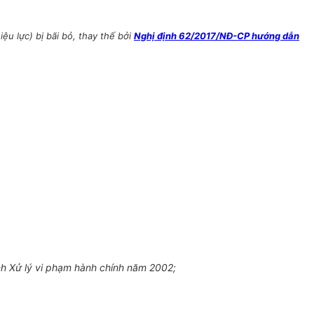
u lực) bị bãi bỏ, thay thế bởi
Nghị định 62/2017/NĐ-CP hướng dẫn
h Xử lý vi phạm hành chính năm 2002;