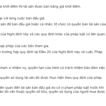
iá khởi điểm thì tài sản được bán bằng giá khởi điểm.
hợp với từng cuộc bán đấu giá.
i sản để bán đấu giá hoặc cá nhân, tổ chức có quyền bán tài sản của
 của Nghị định này và các quy định khác của pháp luật có liên quan.
h hợp pháp của các bên tham gia.
rừ trường hợp quy định tại Điều 20 của Nghị định này và Luật, Pháp
 phạm vi nhiệm vụ, quyền hạn của mình có trách nhiệm bảo đảm việc
, quyền sử dụng tài sản đó được thực hiện theo quy định của pháp
ên quan đến tài sản bán đấu giá do có vi phạm pháp luật trước khi
ài sản đó vẫn thuộc quyền sở hữu, quyền sử dụng của người mua được