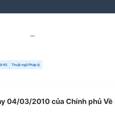
mã HS
Thuật ngữ Pháp lý
y 04/03/2010 của Chính phủ Về b