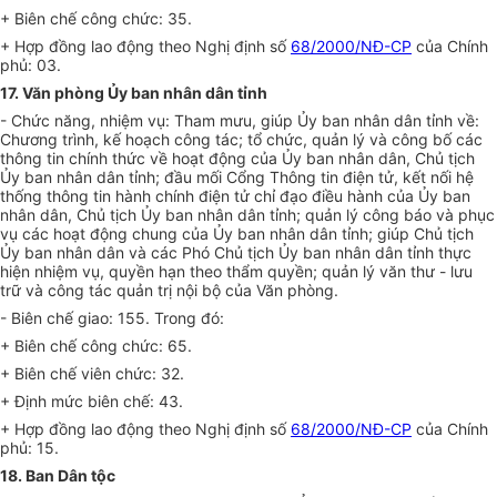
+ Biên chế công chức: 35.
+ Hợp đồng lao động theo Nghị định số
68/2000/NĐ-CP
của Chính
phủ: 03.
17. Văn phòng Ủy ban nhân dân tỉnh
- Chức năng, nhiệm vụ: Tham mưu, giúp Ủy ban nhân dân tỉnh về:
Chương trình, kế hoạch công tác; tổ chức, quản lý và công bố các
thông tin chính thức về hoạt động của Ủy ban nhân dân, Chủ tịch
Ủy ban nhân dân tỉnh; đầu mối Cổng Thông tin điện tử, kết nối hệ
thống thông tin hành chính điện tử chỉ đạo điều hành của Ủy ban
nhân dân, Chủ tịch Ủy ban nhân dân tỉnh; quản lý công báo và phục
vụ các hoạt động chung của Ủy ban nhân dân tỉnh; giúp Chủ tịch
Ủy ban nhân dân và các Phó Chủ tịch Ủy ban nhân dân tỉnh thực
hiện nhiệm vụ, quyền hạn theo thẩm quyền; quản lý văn thư - lưu
trữ và công tác quản trị nội bộ của Văn phòng.
- Biên chế giao: 155. Trong đó:
+ Biên chế công chức: 65.
+ Biên chế viên chức: 32.
+ Định mức biên chế: 43.
+ Hợp đồng lao động theo Nghị định số
68/2000/NĐ-CP
của Chính
phủ: 15.
18. Ban Dân tộc