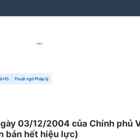
mã HS
Thuật ngữ Pháp lý
ày 03/12/2004 của Chính phủ Về 
 bản hết hiệu lực)