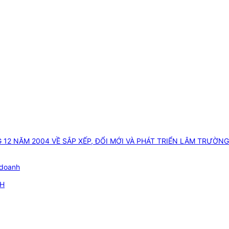
 12 NĂM 2004 VỀ SẮP XẾP, ĐỔI MỚI VÀ PHÁT TRIỂN LÂM TRƯỜ
 doanh
NH