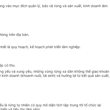
ng vào mục đích quản lý, bảo vệ rừng và sản xuất, kinh doanh lâm
hòng trên địa bàn.
nhất là quy hoạch, kế hoạch phát triển lâm nghiệp.
.
ệp có thu.
 xung yếu và xung yếu, những vùng rừng xa dân không thể giao khoán
 kinh doanh (khoanh nuôi, tái sinh) và hưởng lợi từ kết quả sản xuất,
là rừng tự nhiên có quy mô diện tích tập trung thì tổ chức lại
biến và tiêu thụ lâm sản).