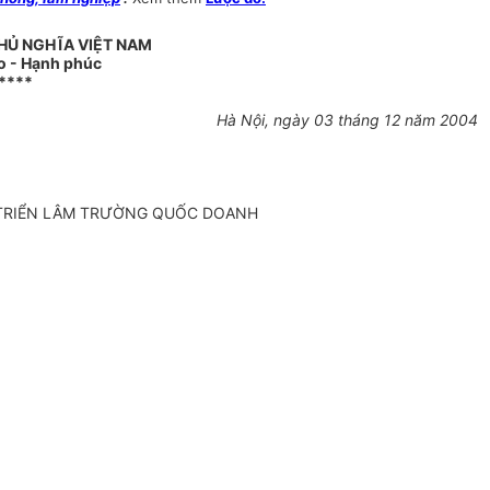
HỦ NGHĨA VIỆT NAM
do - Hạnh phúc
****
Hà Nội, ngày 03 tháng 12 năm 2004
T TRIỂN LÂM TRƯỜNG QUỐC DOANH