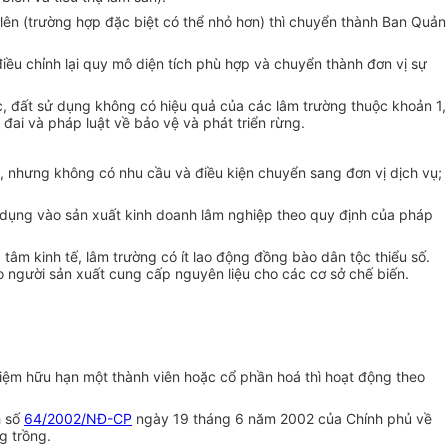
 lên (trường hợp đặc biệt có thể nhỏ hơn) thì chuyển thành Ban Quản
điều chỉnh lại quy mô diện tích phù hợp và chuyển thành đơn vị sự
ác, đất sử dụng không có hiệu quả của các lâm trường thuộc khoản 1,
đai và pháp luật về bảo vệ và phát triển rừng.
t, nhưng không có nhu cầu và điều kiện chuyển sang đơn vị dịch vụ;
sử dụng vào sản xuất kinh doanh lâm nghiệp theo quy định của pháp
 tâm kinh tế, lâm trường có ít lao động đồng bào dân tộc thiểu số.
o người sản xuất cung cấp nguyên liệu cho các cơ sở chế biến.
ệm hữu hạn một thành viên hoặc cổ phần hoá thì hoạt động theo
h số
64/2002/NĐ-CP
ngày 19 tháng 6 năm 2002 của Chính phủ về
g trồng.