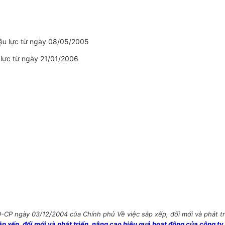
ệu lực từ ngày 08/05/2005
lực từ ngày 21/01/2006
CP ngày 03/12/2004 của Chính phủ Về việc sắp xếp, đổi mới và phát tri
 xếp, đổi mới và phát triển, nâng cao hiệu quả hoạt động của công ty