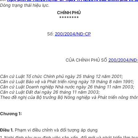
Dòng trạng thái hiệu lực.
CHÍNH PHỦ
********
Số:
200/2004/NĐ-CP
CỦA CHÍNH PHỦ SỐ
200/2004/NĐ
Căn cứ Luật Tổ chức Chính phủ ngày 25 tháng 12 năm 2001;
Căn cứ Luật Bảo vệ và Phát triển rừng ngày 19 tháng 8 năm 1991;
Căn cứ Luật Doanh nghiệp Nhà nước ngày 26 tháng 11 năm 2003;
Căn cứ Luật Đất đai ngày 26 tháng 11 năm 2003;
Theo đề nghị của Bộ trưởng Bộ Nông nghiệp và Phát triển nông thôn
Chương 1:
Điều 1.
Phạm vi điều chỉnh và đối tượng áp dụng
1. Nghị định này quy định việc sắp xếp, đổi mới và phát triển lâm t