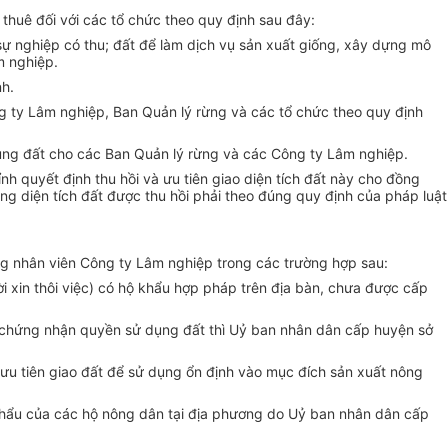
thuê đối với các tổ chức theo quy định sau đây:
 sự nghiệp có thu; đất để làm dịch vụ sản xuất giống, xây dựng mô
m nghiệp.
nh.
g ty Lâm nghiệp, Ban Quản lý rừng và các tổ chức theo quy định
dụng đất cho các Ban Quản lý rừng và các Công ty Lâm nghiệp.
h quyết định thu hồi và ưu tiên giao diện tích đất này cho đồng
g diện tích đất được thu hồi phải theo đúng quy định của pháp luật
ng nhân viên Công ty Lâm nghiệp trong các trường hợp sau:
i xin thôi việc) có hộ khẩu hợp pháp trên địa bàn, chưa được cấp
ấy chứng nhận quyền sử dụng đất thì Uỷ ban nhân dân cấp huyện sở
 ưu tiên giao đất để sử dụng ổn định vào mục đích sản xuất nông
 khẩu của các hộ nông dân tại địa phương do Uỷ ban nhân dân cấp