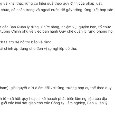
g và khai thác rừng có hiệu quả theo quy định của pháp luật.
 tổ chức, cá nhân trong và ngoài nước để gây trồng rừng, kết hợp sản
ập các Ban Quản lý rừng. Chức năng, nhiệm vụ, quyền hạn, tổ chức
tướng Chính phủ về việc ban hành Quy chế quản lý rừng phòng hộ,
 tài trợ để hỗ trợ bảo vệ rừng.
i chính áp dụng cho đơn vị sự nghiệp có thu.
 phạm), giải quyết dứt điểm đối với từng trường hợp cụ thể theo quy
 tế - xã hội; quy hoạch, kế hoạch phát triển lâm nghiệp của địa
 giới các loại đất giao cho các Công ty Lâm nghiệp, Ban Quản lý