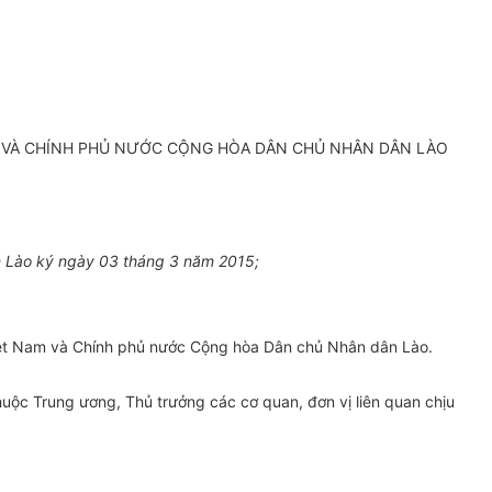
M VÀ CHÍNH PHỦ NƯỚC CỘNG HÒA DÂN CHỦ NHÂN DÂN LÀO
n Lào ký ngày 03 tháng 3 năm 2015;
iệt Nam và Chính phủ nước Cộng hòa Dân chủ Nhân dân Lào.
uộc Trung ương, Thủ trưởng các cơ quan, đơn vị liên quan chịu