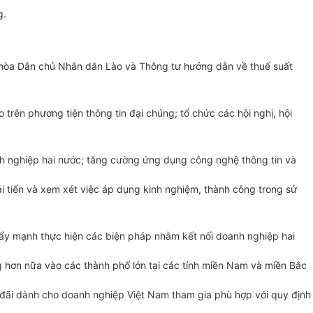
g.
 hòa Dân chủ Nhân dân Lào và Thông tư hướng dẫn về thuế suất
trên phương tiện thông tin đại chúng; tổ chức các hội nghị, hội
anh nghiệp hai nước; tăng cường ứng dụng công nghệ thông tin và
i tiến và xem xét việc áp dụng kinh nghiệm, thành công trong sử
 Đẩy mạnh thực hiện các biện pháp nhằm kết nối doanh nghiệp hai
g hơn nữa vào các thành phố lớn tại các tỉnh miền Nam và miền Bắc
ưu đãi dành cho doanh nghiệp Việt Nam tham gia phù hợp với quy định