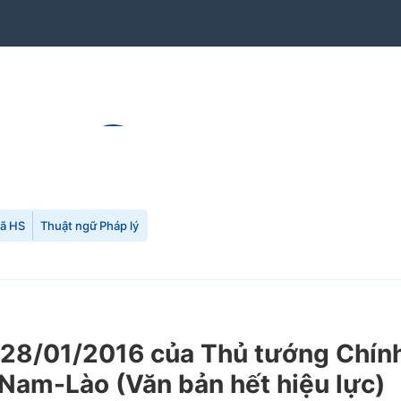
mã HS
Thuật ngữ Pháp lý
28/01/2016 của Thủ tướng Chính
Nam-Lào (Văn bản hết hiệu lực)