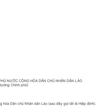
H PHỦ NƯỚC CỘNG HÒA DÂN CHỦ NHÂN DÂN LÀO
tướng Chính phủ)
 hòa Dân chủ Nhân dân Lào (sau đây gọi tắt là Hiệp định).