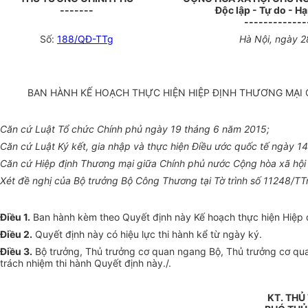
-------
Độc lập - Tự do - H
-------------
Số:
188/QĐ-TTg
Hà Nội, ngày 
BAN HÀNH KẾ HOẠCH THỰC HIỆN HIỆP ĐỊNH THƯƠNG MẠI
Căn cứ Luật Tổ chức Chính phủ ngày 19 tháng 6 năm 2015;
Căn cứ Luật Ký kết, gia nhập và thực hiện Điều ước quốc tế ngày 1
Căn cứ Hiệp định Thương mại giữa Chính phủ nước Cộng hòa xã hộ
Xét đề nghị của Bộ trưởng Bộ Công Thương tại Tờ trình số 11248/T
Điều 1.
Ban hành kèm theo Quyết định này Kế hoạch thực hiện Hiệp 
Điều 2.
Quyết định này có hiệu lực thi hành kể từ ngày ký.
Điều 3.
Bộ trưởng, Thủ trưởng cơ quan ngang Bộ, Thủ trưởng cơ quan
trách nhiệm thi hành Quyết định này./.
KT. TH