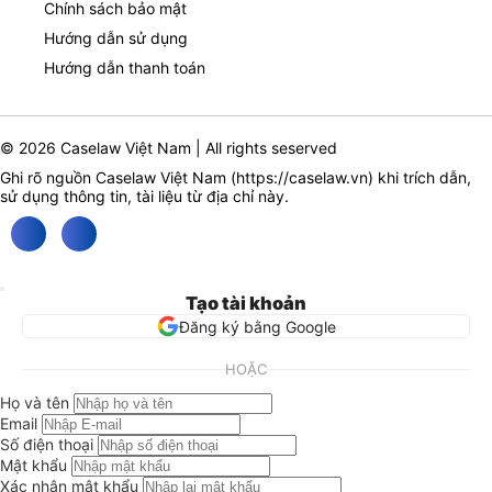
Chính sách bảo mật
Hướng dẫn sử dụng
Hướng dẫn thanh toán
© 2026 Caselaw Việt Nam | All rights seserved
Ghi rõ nguồn Caselaw Việt Nam (
https://caselaw.vn
) khi trích dẫn,
sử dụng thông tin, tài liệu từ địa chỉ này.
Tạo tài khoản
Đăng ký bằng Google
HOẶC
Họ và tên
Email
Số điện thoại
Mật khẩu
Xác nhận mật khẩu