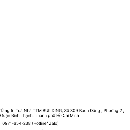
Tầng 5, Toà Nhà TTM BUILDING, Số 309 Bạch Đằng , Phường 2 ,
Quận Bình Thạnh, Thành phố Hồ Chí Minh
0971-654-238 (Hotline/ Zalo)