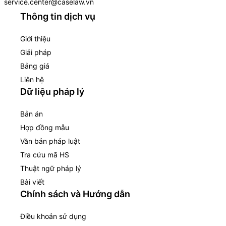
service.center@caselaw.vn
Thông tin dịch vụ
Giới thiệu
Giải pháp
Bảng giá
Liên hệ
Dữ liệu pháp lý
Bản án
Hợp đồng mẫu
Văn bản pháp luật
Tra cứu mã HS
Thuật ngữ pháp lý
Bài viết
Chính sách và Hướng dẫn
Điều khoản sử dụng