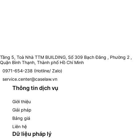
Tầng 5, Toà Nhà TTM BUILDING, Số 309 Bạch Đằng , Phường 2 ,
Quận Bình Thạnh, Thành phố Hồ Chí Minh
0971-654-238 (Hotline/ Zalo)
service.center@caselaw.vn
Thông tin dịch vụ
Giới thiệu
Giải pháp
Bảng giá
Liên hệ
Dữ liệu pháp lý