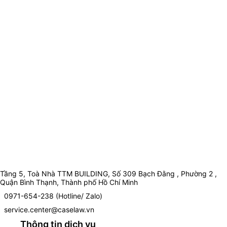
Tầng 5, Toà Nhà TTM BUILDING, Số 309 Bạch Đằng , Phường 2 ,
Quận Bình Thạnh, Thành phố Hồ Chí Minh
0971-654-238 (Hotline/ Zalo)
service.center@caselaw.vn
Thông tin dịch vụ