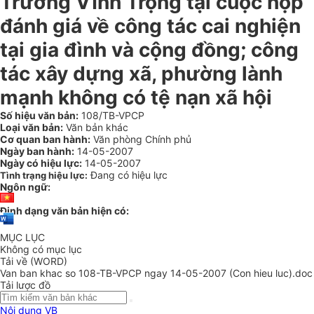
Trương Vĩnh Trọng tại cuộc họp
đánh giá về công tác cai nghiện
tại gia đình và cộng đồng; công
tác xây dựng xã, phường lành
mạnh không có tệ nạn xã hội
Số hiệu văn bản:
108/TB-VPCP
Loại văn bản:
Văn bản khác
Cơ quan ban hành:
Văn phòng Chính phủ
Ngày ban hành:
14-05-2007
Ngày có hiệu lực:
14-05-2007
Đang có hiệu lực
Tình trạng hiệu lực:
Ngôn ngữ:
Định dạng văn bản hiện có:
MỤC LỤC
Không có mục lục
Tải về (WORD)
Van ban khac so 108-TB-VPCP ngay 14-05-2007 (Con hieu luc).doc
Tải lược đồ
Nội dung VB