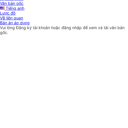
Văn bản gốc
Tiếng anh
Lược đồ
VB liên quan
Bản án áp dụng
Vui lòng
Đăng ký
tài khoản hoặc
đăng nhập
để xem và tải văn bản
gốc.