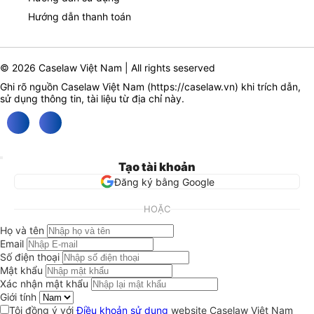
Hướng dẫn thanh toán
© 2026 Caselaw Việt Nam | All rights seserved
Ghi rõ nguồn Caselaw Việt Nam (
https://caselaw.vn
) khi trích dẫn,
sử dụng thông tin, tài liệu từ địa chỉ này.
Tạo tài khoản
Đăng ký bằng Google
HOẶC
Họ và tên
Email
Số điện thoại
Mật khẩu
Xác nhận mật khẩu
Giới tính
Tôi đồng ý với
Điều khoản sử dụng
website Caselaw Việt Nam