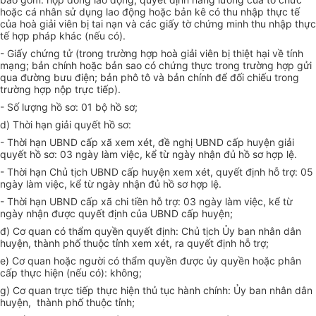
hoặc cá nhân sử dụng lao động hoặc bản kê có thu nhập thực tế
của hoà giải viên bị tai nạn và các giấy tờ chứng minh thu nhập thực
tế hợp pháp khác (nếu có).
- Giấy chứng tử (trong trường hợp hoà giải viên bị thiệt hại về tính
mạng; bản chính hoặc bản sao có chứng thực trong trường hợp gửi
qua đường bưu điện; bản phô tô và bản chính để đối chiếu trong
trường hợp nộp trực tiếp).
- Số lượng hồ sơ: 01 bộ hồ sơ;
d) Thời hạn giải quyết hồ sơ:
- Thời hạn UBND cấp xã xem xét, đề nghị UBND cấp huyện giải
quyết hồ sơ: 03 ngày làm việc, kể từ ngày nhận đủ hồ sơ hợp lệ.
- Thời hạn Chủ tịch UBND cấp huyện xem xét, quyết định hỗ trợ: 05
ngày làm việc, kể từ ngày nhận đủ hồ sơ hợp lệ.
- Thời hạn UBND cấp xã chi tiền hỗ trợ: 03 ngày làm việc, kể từ
ngày nhận được quyết định của UBND cấp huyện;
đ) Cơ quan có thẩm quyền quyết định: Chủ tịch Ủy ban nhân dân
huyện, thành phố thuộc tỉnh xem xét, ra quyết định hỗ trợ;
e) Cơ quan hoặc người có thẩm quyền được ủy quyền hoặc phân
cấp thực hiện (nếu có): không;
g) Cơ quan trực tiếp thực hiện thủ tục hành chính: Ủy ban nhân dân
huyện, thành phố thuộc tỉnh;