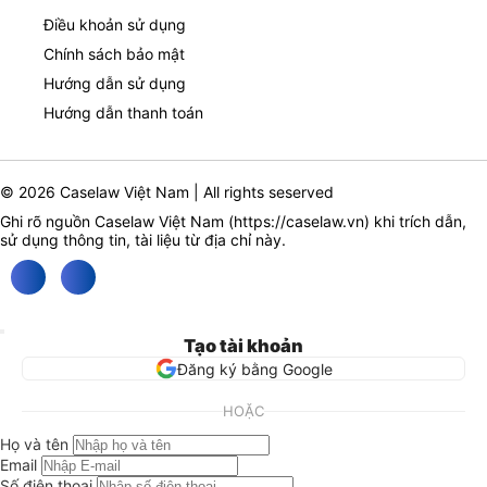
Điều khoản sử dụng
Chính sách bảo mật
Hướng dẫn sử dụng
Hướng dẫn thanh toán
© 2026 Caselaw Việt Nam | All rights seserved
Ghi rõ nguồn Caselaw Việt Nam (
https://caselaw.vn
) khi trích dẫn,
sử dụng thông tin, tài liệu từ địa chỉ này.
Tạo tài khoản
Đăng ký bằng Google
HOẶC
Họ và tên
Email
Số điện thoại