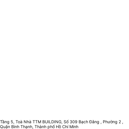
Tầng 5, Toà Nhà TTM BUILDING, Số 309 Bạch Đằng , Phường 2 ,
Quận Bình Thạnh, Thành phố Hồ Chí Minh