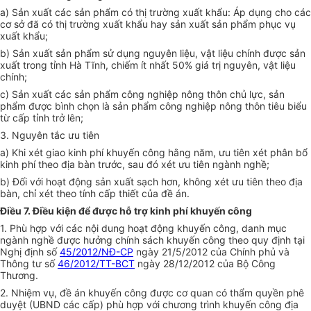
a) Sản xuất các sản phẩm có thị trường xuất khẩu: Áp dụng cho các
cơ sở đã có thị trường xuất khẩu hay sản xuất sản phẩm phục vụ
xuất khẩu;
b) Sản xuất sản phẩm sử dụng nguyên liệu, vật liệu chính được sản
xuất trong tỉnh Hà Tĩnh, chiếm ít nhất 50% giá trị nguyên, vật liệu
chính;
c) Sản xuất các sản phẩm công nghiệp nông thôn chủ lực, sản
phẩm được bình chọn là sản phẩm công nghiệp nông thôn tiêu biểu
từ cấp tỉnh trở lên;
3. Nguyên tắc ưu tiên
a) Khi xét giao kinh phí khuyến công hằng năm, ưu tiên xét phân bổ
kinh phí theo địa bàn trước, sau đó xét ưu tiên ngành nghề;
b) Đối với hoạt động sản xuất sạch hơn, không xét ưu tiên theo địa
bàn, chỉ xét theo tính cấp thiết của đề án.
Điều 7. Điều kiện để đ
ượ
c hỗ trợ kinh phí khuyến công
1. Phù hợp với các nội dung hoạt động khuyến công, danh mục
ngành nghề được hưởng chính sách khuyến công theo quy định tại
Nghị định số
45/2012/NĐ-CP
ngày 21/5/2012 của Chính phủ và
Thông tư số
46/2012/TT-BCT
ngày 28/12/2012 của Bộ Công
Thương.
2. Nhiệm vụ, đề án khuyến công được cơ quan có thẩm quyền phê
duyệt (UBND các cấp) phù hợp với chương trình khuyến công địa