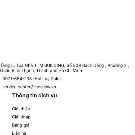
Tầng 5, Toà Nhà TTM BUILDING, Số 309 Bạch Đằng , Phường 2 ,
Quận Bình Thạnh, Thành phố Hồ Chí Minh
0971-654-238 (Hotline/ Zalo)
service.center@caselaw.vn
Thông tin dịch vụ
Giới thiệu
Giải pháp
Bảng giá
Liên hệ