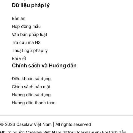
Dữ liệu pháp lý
Bản án
Hợp đồng mẫu
Văn bản pháp luật
Tra cứu mã HS
Thuật ngữ pháp lý
Bài viết
Chính sách và Hướng dẫn
Điều khoản sử dụng
Chính sách bảo mật
Hướng dẫn sử dụng
Hướng dẫn thanh toán
© 2026 Caselaw Việt Nam | All rights seserved
Ghi rõ nguồn Caselaw Việt Nam (
https://caselaw.vn
) khi trích dẫn,