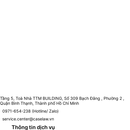
Tầng 5, Toà Nhà TTM BUILDING, Số 309 Bạch Đằng , Phường 2 ,
Quận Bình Thạnh, Thành phố Hồ Chí Minh
0971-654-238 (Hotline/ Zalo)
service.center@caselaw.vn
Thông tin dịch vụ