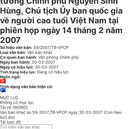
tướng Chính phủ Nguyễn Sinh
Hùng, Chủ tịch Ủy ban quốc gia
về người cao tuổi Việt Nam tại
phiên họp ngày 14 tháng 2 năm
2007
Số hiệu văn bản:
59/2007/TB-VPCP
Loại văn bản:
Văn bản khác
Cơ quan ban hành:
Văn phòng Chính phủ
Ngày ban hành:
30-03-2007
Ngày có hiệu lực:
30-03-2007
Đang có hiệu lực
Tình trạng hiệu lực:
Ngôn ngữ:
Định dạng văn bản hiện có:
MỤC LỤC
Không có mục lục
Tải về (WORD)
Van ban khac so 59-2007_TB-VPCP ngay 30-03-2007 (Con hieu
luc).doc
Tải lược đồ