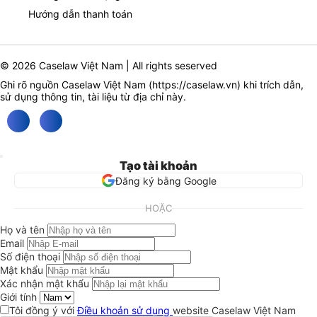
Hướng dẫn thanh toán
© 2026 Caselaw Việt Nam | All rights seserved
Ghi rõ nguồn Caselaw Việt Nam (
https://caselaw.vn
) khi trích dẫn,
sử dụng thông tin, tài liệu từ địa chỉ này.
Tạo tài khoản
Đăng ký bằng Google
HOẶC
Họ và tên
Email
Số điện thoại
Mật khẩu
Xác nhận mật khẩu
Giới tính
Tôi đồng ý với
Điều khoản sử dụng
website Caselaw Việt Nam