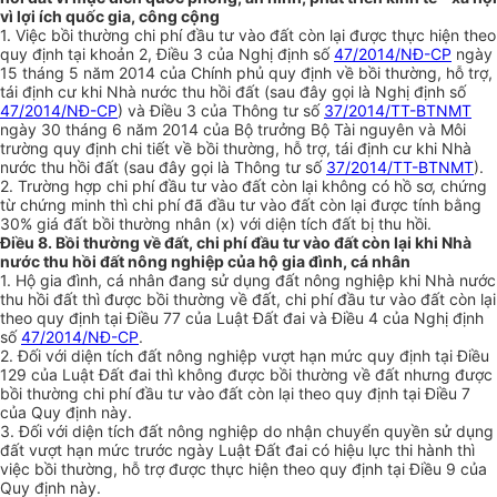
vì lợi ích quốc gia, công cộng
1. Việc bồi thường chi phí đầu tư vào đất còn lại được thực hiện theo
quy định tại khoản 2, Điều 3 của Nghị định số
47/2014/NĐ-CP
ngày
15 tháng 5 năm 2014 của Chính phủ quy định về bồi thường, hỗ trợ,
tái định cư khi Nhà nước thu hồi đất (sau đây gọi là Nghị định số
47/2014/NĐ-CP
) và Điều 3 của Thông tư số
37/2014/TT-BTNMT
ngày 30 tháng 6 năm 2014 của Bộ trưởng Bộ Tài nguyên và Môi
trường quy định chi tiết về bồi thường, hỗ trợ, tái định cư khi Nhà
nước thu hồi đất (sau đây gọi là Thông tư số
37/2014/TT-BTNMT
).
2. Trường hợp chi phí đầu tư vào đất còn lại không có hồ sơ, chứng
từ chứng minh thì chi phí đã đầu tư vào đất còn lại được tính bằng
30% giá đất bồi thường nhân (x) với diện tích đất bị thu hồi.
Điều 8. Bồi thường về đất, chi phí đầu tư vào đất còn lại khi Nhà
nước thu hồi đất nông nghiệp của hộ gia đình, cá nhân
1. Hộ gia đình, cá nhân đang sử dụng đất nông nghiệp khi Nhà nước
thu hồi đất thì được bồi thường về đất, chi phí đầu tư vào đất còn lại
theo quy định tại Điều 77 của Luật Đất đai và Điều 4 của Nghị định
số
47/2014/NĐ-CP
.
2. Đối với diện tích đất nông nghiệp vượt hạn mức quy định tại Điều
129 của Luật Đất đai thì không được bồi thường về đất nhưng được
bồi thường chi phí đầu tư vào đất còn lại theo quy định tại Điều 7
của Quy định này.
3. Đối với diện tích đất nông nghiệp do nhận chuyển quyền sử dụng
đất vượt hạn mức trước ngày Luật Đất đai có hiệu lực thi hành thì
việc bồi thường, hỗ trợ được thực hiện theo quy định tại Điều 9 của
Quy định này.