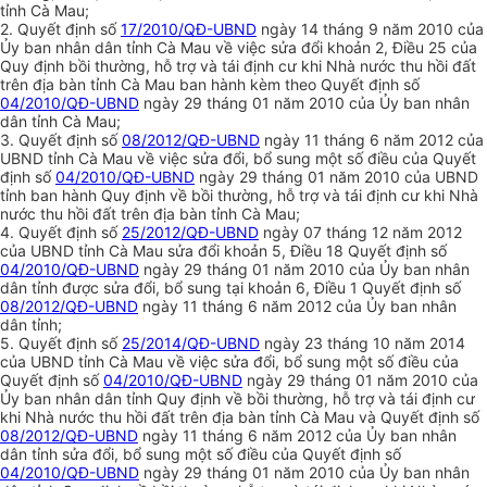
tỉnh Cà Mau;
2. Quyết định số
17/2010/QĐ-UBND
ngày 14 tháng 9 năm 2010 của
Ủy ban nhân dân tỉnh Cà Mau về việc sửa đổi khoản 2, Điều 25 của
Quy định bồi thường, hỗ trợ và tái định cư khi Nhà nước thu hồi đất
trên địa bàn tỉnh Cà Mau ban hành kèm theo Quyết định số
04/2010/QĐ-UBND
ngày 29 tháng 01 năm 2010 của Ủy ban nhân
dân tỉnh Cà Mau;
3. Quyết định số
08/2012/QĐ-UBND
ngày 11 tháng 6 năm 2012 của
UBND tỉnh Cà Mau về việc sửa đổi, bổ sung một số điều của Quyết
định số
04/2010/QĐ-UBND
ngày 29 tháng 01 năm 2010 của UBND
tỉnh ban hành Quy định về bồi thường, hỗ trợ và tái định cư khi Nhà
nước thu hồi đất trên địa bàn tỉnh Cà Mau;
4. Quyết định số
25/2012/QĐ-UBND
ngày 07 tháng 12 năm 2012
của UBND tỉnh Cà Mau sửa đổi khoản 5, Điều 18 Quyết định số
04/2010/QĐ-UBND
ngày 29 tháng 01 năm 2010 của Ủy ban nhân
dân tỉnh được sửa đổi, bổ sung tại khoản 6, Điều 1 Quyết định số
08/2012/QĐ-UBND
ngày 11 tháng 6 năm 2012 của Ủy ban nhân
dân tỉnh;
5. Quyết định số
25/2014/QĐ-UBND
ngày 23 tháng 10 năm 2014
của UBND tỉnh Cà Mau về việc sửa đổi, bổ sung một số điều của
Quyết định số
04/2010/QĐ-UBND
ngày 29 tháng 01 năm 2010 của
Ủy ban nhân dân tỉnh Quy định về bồi thường, hỗ trợ và tái định cư
khi Nhà nước thu hồi đất trên địa bàn tỉnh Cà Mau và Quyết định số
08/2012/QĐ-UBND
ngày 11 tháng 6 năm 2012 của Ủy ban nhân
dân tỉnh sửa đổi, bổ sung một số điều của Quyết định số
04/2010/QĐ-UBND
ngày 29 tháng 01 năm 2010 của Ủy ban nhân