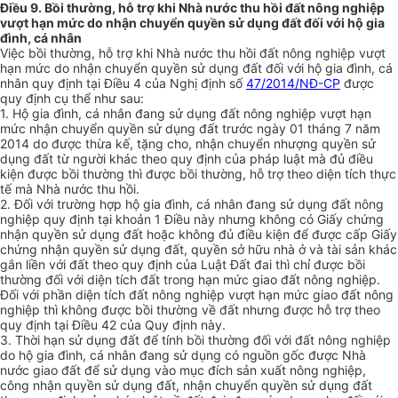
Điều 9. Bồi thường, hỗ trợ khi Nhà nước thu hồi đất nông nghiệp
vượt hạn mức do nhận chuyển quyền sử dụng đất đối với hộ gia
đình, cá nhân
Việc bồi thường, hỗ trợ khi Nhà nước thu hồi đất nông nghiệp vượt
hạn mức do nhận chuyển quyền sử dụng đất đối với hộ gia đình, cá
nhân quy định tại Điều 4 của Nghị định số
47/2014/NĐ-CP
được
quy định cụ thể như sau:
1. Hộ gia đình, cá nhân đang sử dụng đất nông nghiệp vượt hạn
mức nhận chuyển quyền sử dụng đất trước ngày 01 tháng 7 năm
2014 do được thừa kế, tặng cho, nhận chuyển nhượng quyền sử
dụng đất từ người khác theo quy định của pháp luật mà đủ điều
kiện được bồi thường thì được bồi thường, hỗ trợ theo diện tích thực
tế mà Nhà nước thu hồi.
2. Đối với trường hợp hộ gia đình, cá nhân đang sử dụng đất nông
nghiệp quy định tại khoản 1 Điều này nhưng không có Giấy chứng
nhận quyền sử dụng đất hoặc không đủ điều kiện để được cấp Giấy
chứng nhận quyền sử dụng đất, quyền sở hữu nhà ở và tài sản khác
gắn liền với đất theo quy định của Luật Đất đai thì chỉ được bồi
thường đối với diện tích đất
tr
ong hạn mức giao đất nông nghiệp.
Đối với phần diện tích đất nông nghiệp vượt hạn mức giao đất nông
nghiệp thì không được bồi thường về đất nhưng được hỗ trợ theo
quy định tại Điều 42 của Quy định này.
3. Thời hạn sử dụng đất để tính bồi thường đối với đất nông nghiệp
do hộ gia đìn
h
, cá nhân đang sử dụng có nguồn gốc được Nhà
nước giao đất để sử dụng vào mục đích sản xuất nông nghiệp,
công nhận quyền sử dụng đất, nhận chuyển quyền sử dụng đất