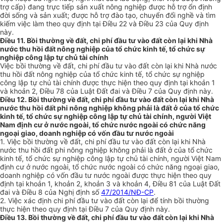
trợ cấp) đang trực tiếp sản xuất nông nghiệp được hỗ trợ ổn định
đời sống và sản xuất; được hỗ trợ đào tạo, chuyển đổi nghề và tìm
kiếm việc làm theo quy định tại Điều 22 và Điều 23 của Quy định
này.
Điều 11. Bồi thường về đất, chi phí đầu tư vào đất còn lại khi Nhà
nước thu hồi đất nông nghiệp của tổ chức kinh tế, tổ chức sự
nghiệp công lập tự chủ tài chính
Việc bồi thường về đất, chi phí đầu tư vào đất còn lại khi Nhà nước
thu hồi đất nông nghiệp của tổ chức kinh tế, tổ chức sự nghiệp
công lập tự chủ tài chính được thực hiện theo quy đ
ị
nh tại khoản 1
và khoản 2, Điều 78 của Luật Đất đai và Điều 7 của Quy định này.
Điều 12. Bồi thường về đất, chi phí đầu tư vào đất còn lại khi Nhà
nước thu hồi đất phi nông nghiệp không phải là đất ở của tổ chức
kinh tế, tổ chức sự nghiệp công lập tự chủ tài chính, người Việt
Nam định cư ở nước ngoài, tổ chức nước ngoài có chức năng
ngoại giao, doanh nghiệp có vốn đầu tư nước ngoài
1. Việc bồi thường về đất, chi phí đầu tư vào đất còn lại khi Nhà
nước thu hồi đất phi nông nghiệp không phải là đất ở của tổ chức
kinh tế, tổ chức sự nghiệp công lập tự chủ tài chính, người Việt Nam
định cư ở nước ngoài, t
ổ
chức nước ngoài có chức năng ngoại giao,
doanh nghiệp có vốn đầu tư nước ngoài được thực hiện theo quy
định tại khoản 1, khoản 2, khoản 3 và khoản 4, Điều 81 của Luật Đất
đai và Điều 8 của Nghị định số
47/2014/NĐ-CP
.
2. Việc xác định chi phí đầu tư vào đất còn lại để tính bồi thường
thực hiện theo quy định tại Điều 7 của Quy định này.
Điều 13. Bồi thường về đất, chi phí đầu tư vào đất còn lại khi Nhà