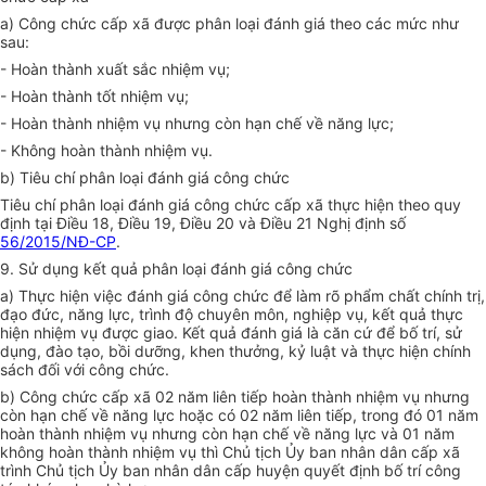
a) Công chức cấp xã được phân loại đánh giá theo các mức như
sau:
- Hoàn thành xuất sắc nhiệm vụ;
- Hoàn thành tốt nhiệm vụ;
- Hoàn thành nhiệm vụ nhưng còn hạn chế về năng lực;
- Không hoàn thành nhiệm vụ.
b) Tiêu chí phân loại đánh giá công chức
Tiêu chí phân loại đánh giá công chức cấp xã thực hiện theo quy
định tại Điều 18, Điều 19, Điều 20 và Điều 21 Nghị định số
56/2015/NĐ-CP
.
9. Sử dụng kết quả phân loại đánh giá công ch
ứ
c
a) Thực hiện v
i
ệc đánh giá công chức để làm rõ phẩm chất chính trị,
đạo đức, năng lực, trình độ chuyên môn, nghiệp vụ, kết quả thực
hiện nhiệm vụ được giao. Kết quả đánh giá là căn cứ để bố trí, sử
dụng, đào tạo, bồi dưỡng, khen thưởng, kỷ luật và thực hiện chính
sách đối với công chức.
b) Công chức cấp xã 02 năm liên tiếp hoàn thành nhiệm vụ nhưng
còn hạn chế về năng lực hoặc có 02 năm liên tiếp, trong đó 01 năm
hoàn thành nhiệm vụ nhưng còn hạn chế về năng lực và 01 năm
không hoàn thành nhiệm vụ thì Chủ tịch Ủy ban nhân dân cấp xã
trình Chủ tịch Ủy ban nhân dân cấp huyện quyết định bố trí công