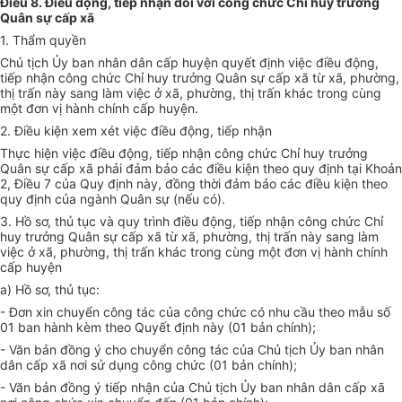
Điều 8. Điều động, tiếp nhận đối với công chức Chỉ huy trưởng
Quân sự cấp xã
1. Thẩm quyền
Chủ tịch Ủy ban nhân dân cấp huyện quyết định việc điều động,
tiếp nhận công chức Chỉ huy trưởng Quân sự cấp xã từ xã, phường,
thị trấn này sang làm việc ở xã, phường, thị trấn khác trong cùng
một đơn vị hành chính cấp huyện.
2. Điều kiện xem xét việc điều động, tiếp nhận
Thực hiện việc điều động, tiếp nhận công chức Chỉ huy trưởng
Quân sự cấp xã phải đảm bảo các điều kiện theo quy định tại Khoản
2, Điều 7 của Quy định này, đồng thời đảm bảo các điều kiện theo
quy định của ngành Quân sự (nếu có).
3. Hồ sơ, thủ tục và quy trình điều động, tiếp nhận công chức Chỉ
huy trưởng Quân sự cấp xã từ xã, phường, thị trấn này sang làm
việc ở xã, phường, thị trấn khác trong cùng một đ
ơn
vị hành chính
cấp huyện
a) Hồ sơ, thủ tục:
- Đơn xin chuyển công tác của công chức có nhu c
ầ
u theo mẫu số
01 ban hành kèm theo Quyết định này (01 bản chính);
- Văn bản đồng ý cho chuyển công tác của Chủ tịch Ủy ban nhân
dân cấp xã nơi sử dụng công chức (01 bản chính);
- Văn bản đồng ý tiếp nhận của Chủ tịch Ủy ban nhân dân cấp xã