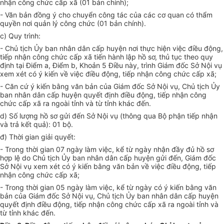
nhận công chức cấp xã (01 bản chính);
- Văn bản đồng ý cho chuyển công tác của các cơ quan có thẩm
quyền nơi quản lý công chức (01 bản chính).
c) Quy trình:
- Chủ tịch Ủy ban nhân dân cấp huyện nơi thực hiện việc điều động,
tiếp nhận công chức cấp xã tiến hành lập hồ sơ, thủ tục theo quy
định tại Điểm a, Điểm b, Khoản 5 Điều này, trình Giám đốc Sở Nội vụ
xem xét có ý kiến về việc điều động, tiếp nhận công chức cấp xã;
- Căn cứ ý kiến bằng văn bản của Giám đốc Sở Nội vụ, Chủ tịch Ủy
ban nhân dân cấp huyện quyết định điều động, tiếp nhận công
chức cấp xã ra ngoài tỉnh và từ tỉnh khác đến.
d) Số lượng hồ sơ gửi đến Sở Nội vụ (thông qua Bộ phận tiếp nhận
và trả kết quả): 01 bộ.
đ) Thời gian giải quyết:
- Trong thời gian 07 ngày làm việc, kể từ ngày nhận đầy đủ hồ sơ
hợp lệ do Chủ tịch Ủy ban nhân dân cấp huyện gửi đến, Giám đốc
Sở Nội vụ xem xét có ý kiến bằng văn bản về việc điều động, tiếp
nhận công chức cấp xã;
- Trong thời gian 05 ngày làm việc, kể từ ngày có ý kiến bằng văn
bản của Giám đốc Sở Nội vụ, Chủ tịch Ủy ban nhân dân cấp huyện
quyết định điều động, tiếp nhận công chức cấp xã ra ngoài tỉnh và
từ tỉnh khác đến.