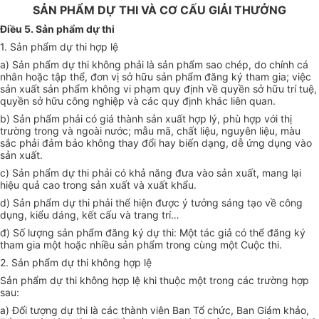
SẢN PHẨM DỰ THI VÀ CƠ CẤU GIẢI THƯỞNG
Điều 5. Sản phẩm dự thi
1. Sản phẩm dự thi hợp lệ
a) Sản phẩm dự thi không phải là sản phẩm sao chép, do chính cá
nhân hoặc tập thể, đơn vị sở hữu sản phẩm đăng ký tham gia; việc
sản xuất sản phẩm không vi phạm quy định về quyền sở hữu trí tuệ,
quyền sở hữu công nghiệp và các quy định khác liên quan.
b) Sản phẩm phải có giá thành sản xuất hợp lý, phù hợp với thị
trường trong và ngoài nước; mẫu mã, chất liệu, nguyên liệu, màu
sắc phải đảm bảo không thay đổi hay biến dạng, dễ ứng dụng vào
sản xuất.
c) Sản phẩm dự thi phải có khả năng đưa vào sản xuất, mang lại
hiệu quả cao trong sản xuất và xuất khẩu.
d) Sản phẩm dự thi phải thể hiện được ý tưởng sáng tạo về công
dụng, kiểu dáng, kết cấu và trang trí…
đ) Số lượng sản phẩm đăng ký dự thi: Một tác giả có thể đăng ký
tham gia một hoặc nhiều sản phẩm trong cùng một Cuộc thi.
2. Sản phẩm dự thi không hợp lệ
Sản phẩm dự thi không hợp lệ khi thuộc một trong các trường hợp
sau:
a)
Đối tượng dự thi là các thành viên Ban Tổ chức, Ban Giám khảo,