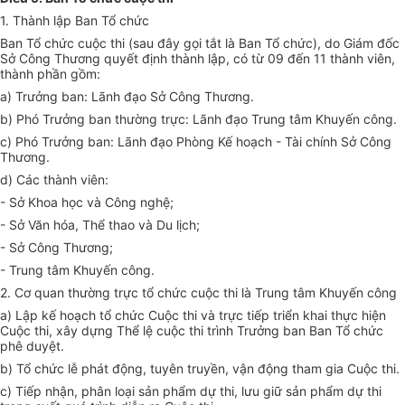
1. T
hành lập Ban Tổ chức
Ban Tổ chức cuộc thi (sau đây gọi tắt là Ban Tổ chức)
,
do Giám đốc
Sở Công Thương quyết định thành lập, có từ 09 đến 11 thành viên
,
thành phần gồm:
a) Trưởng ban: Lãnh đạo Sở Công Thương.
b) Phó Trưởng ban thường trực: Lãnh đạo Trung tâm Khuyến công.
c) Phó Trưởng ban: Lãnh đạo Phòng Kế hoạch - Tài chính Sở Công
Thương.
d) Các thành viên:
-
Sở Khoa học và Công nghệ;
-
Sở Văn hóa, Thể thao và Du lịch;
- Sở Công Thương;
- Trung tâm Khuyến công.
2. Cơ quan thường trực tổ chức cuộc thi là Trung tâm Khuyến công
a) Lập kế hoạch tổ chức Cuộc thi và trực tiếp triển khai thực hiện
Cuộc thi, xây dựng Thể lệ cuộc thi trình Trưởng ban Ban Tổ chức
phê duyệt.
b) Tổ chức lễ phát động, tuyên truyền, vận động tham gia Cuộc thi.
c) Tiếp nhận, phân loại sản phẩm dự thi, lưu giữ sản phẩm dự thi