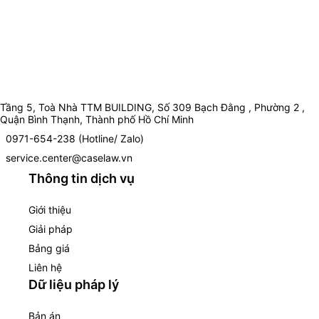
Tầng 5, Toà Nhà TTM BUILDING, Số 309 Bạch Đằng , Phường 2 ,
Quận Bình Thạnh, Thành phố Hồ Chí Minh
0971-654-238 (Hotline/ Zalo)
service.center@caselaw.vn
Thông tin dịch vụ
Giới thiệu
Giải pháp
Bảng giá
Liên hệ
Dữ liệu pháp lý
Bản án