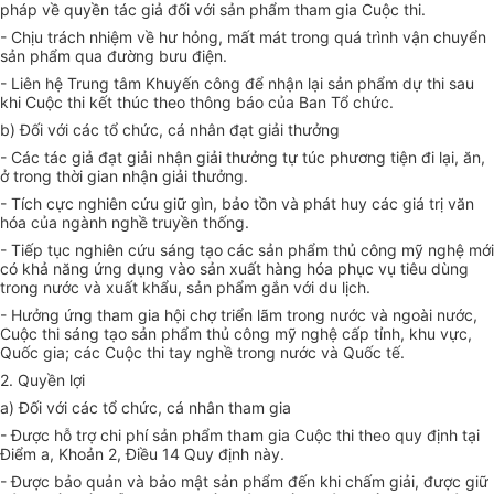
pháp về quyền tác giả đối với sản phẩm tham gia Cuộc thi.
- Chịu trách nhiệm về hư hỏng, mất mát trong quá trình vận chuyển
sản phẩm qua đường bưu điện.
- Liên hệ Trung tâm Khuyến công để nhận lại sản phẩm dự thi sau
khi Cuộc thi kết thúc theo thông báo của Ban Tổ chức.
b) Đối với các tổ chức, cá nhân đạt giải thưởng
- Các tác giả đạt giải nhận giải thưởng tự túc phương tiện đi lại, ăn,
ở trong thời gian nhận giải thưởng.
- Tích cực nghiên cứu giữ gìn, bảo tồn và phát huy các giá trị văn
hóa của ngành nghề truyền thống.
- Tiếp tục nghiên cứu sáng tạo các sản phẩm thủ công mỹ nghệ mới
có khả năng ứng dụng vào sản xuất hàng hóa phục vụ tiêu dùng
trong nước và xuất khẩu, sản phẩm gắn với du lịch.
- Hưởng ứng tham gia hội chợ triển lãm trong nước và ngoài nước,
Cuộc thi sáng tạo sản phẩm thủ công mỹ nghệ cấp tỉnh, khu vực,
Quốc gia; các Cuộc thi tay nghề trong nước và Quốc tế.
2. Quyền lợi
a) Đối với các tổ chức, cá nhân tham gia
- Được hỗ trợ chi phí sản phẩm tham gia Cuộc thi theo quy định tại
Điểm a, Khoản 2, Điều 14 Quy định này.
- Được bảo quản và bảo mật sản phẩm đến khi chấm giải, được giữ