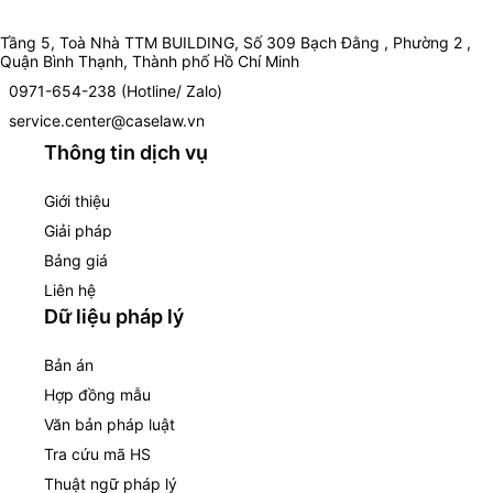
Tầng 5, Toà Nhà TTM BUILDING, Số 309 Bạch Đằng , Phường 2 ,
Quận Bình Thạnh, Thành phố Hồ Chí Minh
0971-654-238 (Hotline/ Zalo)
service.center@caselaw.vn
Thông tin dịch vụ
Giới thiệu
Giải pháp
Bảng giá
Liên hệ
Dữ liệu pháp lý
Bản án
Hợp đồng mẫu
Văn bản pháp luật
Tra cứu mã HS
Thuật ngữ pháp lý