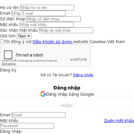
Họ và tên
Email
Số điện thoại
Mật khẩu
Xác nhận mật khẩu
Giới tính
Tôi đồng ý với
Điều khoản sử dụng
website Caselaw Việt Nam
Đăng ký
Đã có Tài khoản?
Đăng nhập
Đăng nhập
Đăng nhập bằng Google
HOẶC
Email
Mật khẩu
Quên mật khẩu
Đăng nhập