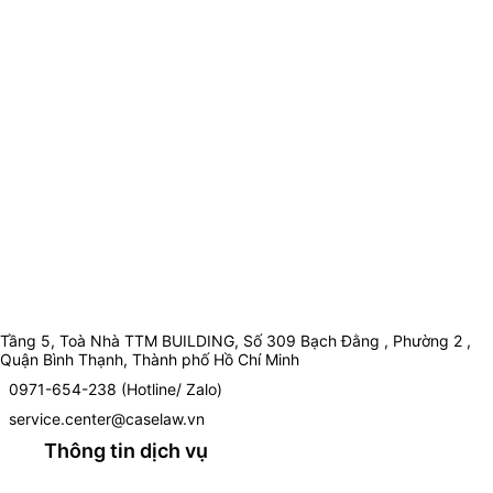
Tầng 5, Toà Nhà TTM BUILDING, Số 309 Bạch Đằng , Phường 2 ,
Quận Bình Thạnh, Thành phố Hồ Chí Minh
0971-654-238 (Hotline/ Zalo)
service.center@caselaw.vn
Thông tin dịch vụ