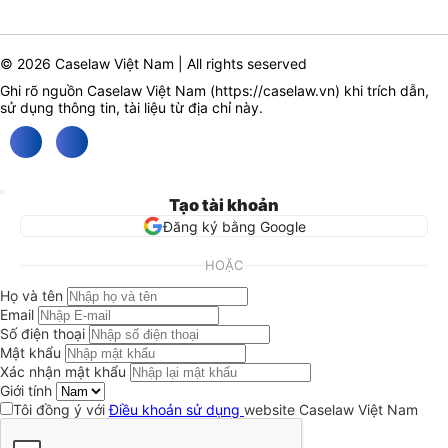
© 2026 Caselaw Việt Nam | All rights seserved
Ghi rõ nguồn Caselaw Việt Nam (
https://caselaw.vn
) khi trích dẫn,
sử dụng thông tin, tài liệu từ địa chỉ này.
Tạo tài khoản
Đăng ký bằng Google
HOẶC
Họ và tên
Email
Số điện thoại
Mật khẩu
Xác nhận mật khẩu
Giới tính
Tôi đồng ý với
Điều khoản sử dụng
website Caselaw Việt Nam