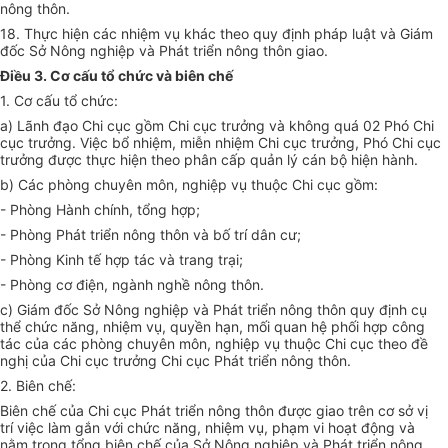
nông thôn.
18. Thực hiện các nhiệm vụ khác theo quy định pháp luật và Giám
đốc Sở Nông nghiệp và Phát triển nông thôn giao.
Điều 3. Cơ cấu tổ chức và biên chế
1. Cơ cấu tổ chức:
a) Lãnh đạo Chi cục gồm Chi cục trưởng và không quá 02 Phó Chi
cục trưởng. Việc bổ nhiệm, miễn nhiệm Chi cục trưởng, Phó Chi cục
trưởng được thực hiện theo phân cấp quản lý cán bộ hiện hành.
b) Các phòng chuyên môn, nghiệp vụ thuộc Chi cục gồm:
- Phòng Hành chính, tổng hợp;
- Phòng Phát triển nông thôn và bố trí dân cư;
- Phòng Kinh tế hợp tác và trang trại;
- Phòng cơ điện, ngành nghề nông thôn.
c) Giám đốc Sở Nông nghiệp và Phát triển nông thôn quy định cụ
thể chức năng, nhiệm vụ, quyền hạn, mối quan hệ phối hợp công
tác của các phòng chuyên môn, nghiệp vụ thuộc Chi cục theo đề
nghị của Chi cục trưởng Chi cục Phát triển nông thôn.
2. Biên chế:
Biên chế của Chi cục Phát triển nông thôn được giao trên cơ sở vị
trí việc làm gắn với chức năng, nhiệm vụ, phạm vi hoạt động và
nằm trong tổng biên chế của Sở Nông nghiệp và Phát triển nông