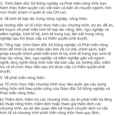
3. Trình Giám đốc Sở Nông nghiệp và Phát triển nông thôn ban
hành theo thẩm quyền các văn bản cá biệt về chuyên ngành, lĩnh
vực thuộc phạm vi quản lý của Chi cục.
4. Về kinh tế hợp tác trong nông nghiệp, nông thôn:
a) Hướng dẫn và tổ chức thực hiện các chương trình, dự án, đề án,
kế hoạch về phát triển kinh tế hợp tác nông, lâm, ngư nghiệp và
diêm nghiệp, kinh tế hộ, kinh tế trang trại, liên kết trong nông
nghiệp sau khi được cấp có thẩm quyền phê duyệt;
b) Tổng hợp, trình Giám đốc Sở Nông nghiệp và Phát triển nông
thôn để trình Ủy ban nhân dân tỉnh về cơ chế, chính sách, biện
pháp khuyến khích phát triển kinh tế hộ, kinh tế trang trại, kinh tế
hợp tác nông, lâm, ngư nghiệp và diêm nghiệp gắn với ngành
nghề, làng nghề nông thôn trên địa bàn cấp xã; hướng dẫn, kiểm
tra và tổ chức thực hiện sau khi được cấp có thẩm quyền phê
duyệt;
5. Về phát triển nông thôn:
a) Tổ chức thực hiện chương trình mục tiêu quốc gia xây dựng
nông thôn mới theo phân công của Giám đốc Sở Nông nghiệp và
Phát triển nông thôn;
b) Thẩm định, thẩm tra các chương trình, dự án phát triển hạ tầng
kỹ thuật nông thôn; thẩm định hoặc tham gia thẩm định các
chương trình, dự án liên quan đến kế hoạch chuyển dịch cơ cấu
kinh tế và chương trình phát triển nông thôn theo quy định.