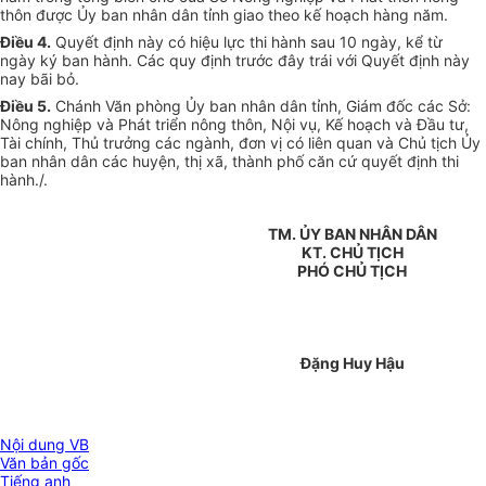
thôn được Ủy ban nhân dân tỉnh giao theo kế hoạch hàng năm.
Điều 4.
Quyết định này có hiệu lực thi hành sau 10 ngày, kể từ
ngày ký ban hành. Các quy định trước đây trái với Quyết định này
nay bãi bỏ.
Điều 5.
Chánh Văn phòng Ủy ban nhân dân tỉnh, Giám đốc các Sở:
Nông nghiệp và Phát triển nông thôn, Nội vụ, Kế hoạch và Đầu tư,
Tài chính, Thủ trưởng các ngành, đơn vị có liên quan và Chủ tịch Ủy
ban nhân dân các huyện, thị xã, thành phố căn cứ quyết định thi
hành./.
TM. ỦY BAN NHÂN DÂN
KT. CHỦ TỊCH
PHÓ CHỦ TỊCH
Đặng Huy Hậu
Nội dung VB
Văn bản gốc
Tiếng anh