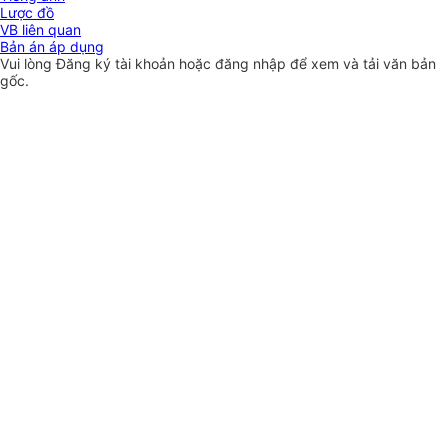
Lược đồ
VB liên quan
Bản án áp dụng
Vui lòng
Đăng ký
tài khoản hoặc
đăng nhập
để xem và tải văn bản
gốc.