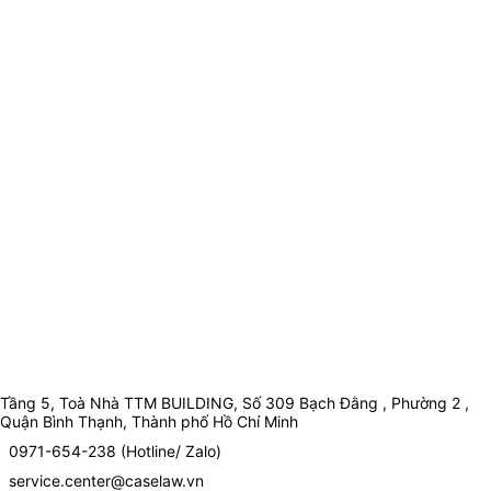
Tầng 5, Toà Nhà TTM BUILDING, Số 309 Bạch Đằng , Phường 2 ,
Quận Bình Thạnh, Thành phố Hồ Chí Minh
0971-654-238 (Hotline/ Zalo)
service.center@caselaw.vn