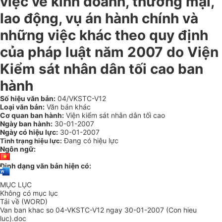
việc về kinh doanh, thương mại,
lao động, vụ án hành chính và
những việc khác theo quy định
của pháp luật năm 2007 do Viện
Kiểm sát nhân dân tối cao ban
hành
Số hiệu văn bản:
04/VKSTC-V12
Loại văn bản:
Văn bản khác
Cơ quan ban hành:
Viện kiểm sát nhân dân tối cao
Ngày ban hành:
30-01-2007
Ngày có hiệu lực:
30-01-2007
Đang có hiệu lực
Tình trạng hiệu lực:
Ngôn ngữ:
Định dạng văn bản hiện có:
MỤC LỤC
Không có mục lục
Tải về (WORD)
Van ban khac so 04-VKSTC-V12 ngay 30-01-2007 (Con hieu
luc).doc