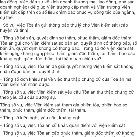
lao động, việc dân sự về kinh doanh thương mại, lao động, phá sản
doanh nghiệp) để giúp Viện trưởng cấp mình và Viện trưởng Viện
kiểm sát cấp trên có số liệu chính xác phục vụ công tác của ngành,
cụ thể:
- Số vụ, việc Tòa án gửi thông báo thụ lý cho Viện kiểm sát (cấp
huyện và tỉnh).
- Tổng số bản án, quyết định sơ thẩm, phúc thẩm, giám đốc thẩm
Tòa án gửi cho Viện kiểm sát số bản án, quyết định có thông báo, số
bản án, quyết định không có thông báo. Trong số đó Viện kiểm sát
kiến nghị, kháng nghị phúc thẩm, giám đốc thẩm, tái thẩm; báo cáo
kháng nghị giám đốc thẩm, tái thẩm bao nhiêu vụ?
- Tổng số vụ, việc Tòa án đã giải quyết nhưng Viện kiểm sát không
nhận được bản án, quyết định.
- Tổng số đơn khiếu nại về việc thu thập chứng cứ của Tòa án mà
Viện kiểm sát nhận được.
- Tổng số vụ, việc Viện kiểm sát yêu cầu Tòa án thu thập chứng cứ
theo yêu cầu của đương sự.
Tổng số vụ, việc Viện kiểm sát tham gia phiên tòa, phiên họp sơ
thẩm, phúc thẩm, giám đốc thẩm, tái thẩm.
- Tổng số kiến nghị, yêu cầu, kháng nghị
- Tổng số vụ, việc Tòa án xử khác quan điểm với Viện kiểm sát
- Tổng số vụ, việc Tòa án cấp phúc thẩm, giám đốc thẩm xử không