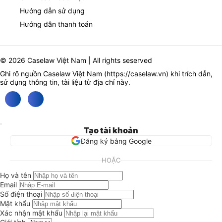
Hướng dẫn sử dụng
Hướng dẫn thanh toán
© 2026 Caselaw Việt Nam | All rights seserved
Ghi rõ nguồn Caselaw Việt Nam (
https://caselaw.vn
) khi trích dẫn,
sử dụng thông tin, tài liệu từ địa chỉ này.
Tạo tài khoản
Đăng ký bằng Google
HOẶC
Họ và tên
Email
Số điện thoại
Mật khẩu
Xác nhận mật khẩu