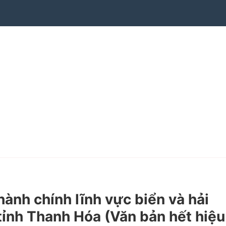
nh chính lĩnh vực biển và hải
tỉnh Thanh Hóa (Văn bản hết hiệu