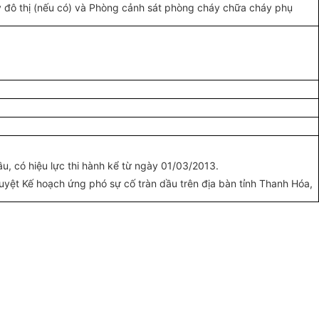
ý
đô thị (nếu có) và Phòng cảnh sát phòng cháy chữa cháy phụ
, có hiệu lực thi hành kể từ ngày 01/03/2013.
duyệt Kế hoạch ứng phó sự cố tràn dầu
trên
địa bàn tỉnh Thanh Hóa,