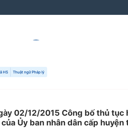
mã HS
Thuật ngữ Pháp lý
y 02/12/2015 Công bố thủ tục hà
 của Ủy ban nhân dân cấp huyện 