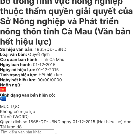
bỏ trong lĩnh vực nông nghiệp
thuộc thẩm quyền giải quyết của
Sở Nông nghiệp và Phát triển
nông thôn tỉnh Cà Mau (Văn bản
hết hiệu lực)
Số hiệu văn bản:
1865/QĐ-UBND
Loại văn bản:
Quyết định
Cơ quan ban hành:
Tỉnh Cà Mau
Ngày ban hành:
01-12-2015
Ngày có hiệu lực:
01-12-2015
Hết hiệu lực
Tình trạng hiệu lực:
Ngày hết hiệu lực:
00/00/0000
Ngôn ngữ:
Định dạng văn bản hiện có:
MỤC LỤC
Không có mục lục
Tải về (WORD)
Quyet dinh so 1865-QD-UBND ngay 01-12-2015 (Het hieu luc).doc
Tải lược đồ