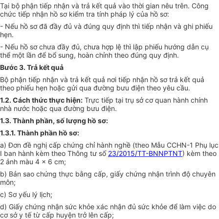
Tại bộ phận tiếp nhận và trả kết quả vào thời gian nêu trên. Công
chức tiếp nhận hồ sơ kiểm tra tính pháp lý của hồ sơ:
- N
ế
u hồ sơ đã đầy đủ và đúng quy định thì tiếp nhận và ghi phiếu
hẹn.
- N
ế
u hồ sơ chưa đầy đủ, chưa hợp lệ thì lập phiếu hướng dẫn cụ
thể một l
ầ
n đ
ể
b
ổ
sung, hoàn chỉnh theo đúng quy định.
Bước 3. Trả kết quả
Bộ phận tiếp nhận và trả kết quả nơi tiếp nhận hồ sơ trả kết quả
theo phiếu hẹn hoặc gửi qua đường bưu điện theo yêu cầu.
1.2. Cách thức thực hiện:
Trực tiếp tại trụ sở cơ quan hành chính
nhà nước hoặc qua đường bưu điện.
1.3. Thành phần, số lượng hồ sơ:
1.3.1. Thành phần hồ sơ:
a) Đơn đề nghị cấp chứng chỉ hành nghề (theo Mẫu CCHN-1 Phụ lục
I
ban hành kèm theo Thông tư số
23/2015/TT-BNNPTNT
) kèm theo
2 ảnh màu 4 x 6 cm;
b) Bản sao chứng thực bằng cấp, giấy chứng nhận trình độ chuyên
môn;
c) Sơ yếu lý lịch;
d) Giấy chứng nhận sức khỏe xác nhận đủ sức khỏe để làm việc do
cơ
sở
y tế từ cấp huyện trở lên cấp;