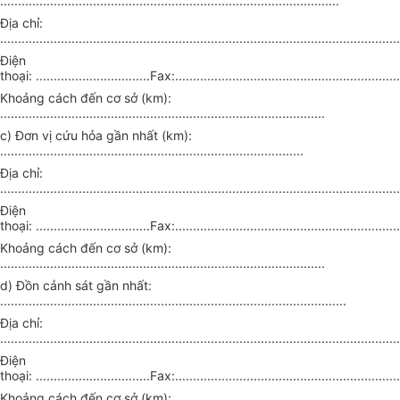
...............................................................................................
Địa chỉ:
................................................................................................................
Điện
thoại: ................................Fax:...............................................................
Khoảng cách đến cơ sở (km):
...........................................................................................
c) Đơn vị cứu hỏa gần nhất (km):
.....................................................................................
Địa chỉ:
................................................................................................................
Điện
thoại: ................................Fax:...............................................................
Khoảng cách đến cơ sở (km):
...........................................................................................
d) Đồn cảnh sát gần nhất:
.................................................................................................
Địa chỉ:
................................................................................................................
Điện
thoại: ................................Fax:...............................................................
Khoảng cách đến cơ sở (km):