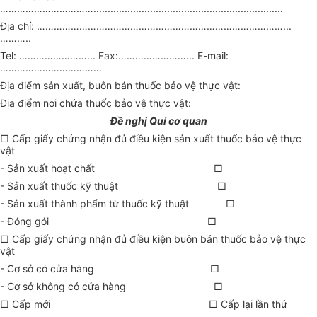
……………………………...................................................................
Địa chỉ: ……………………………………………………………………………...
………..
Tel: ……………………... Fax:……………………... E-mail:
………………………………
Địa điểm sản xuất, buôn bán thuốc bảo vệ thực vật:
Địa điểm nơi chứa thuốc bảo vệ thực vật:
Đề nghị Quí cơ quan
□ Cấp giấy chứng nhận đủ điều kiện sản xuất thuốc bảo vệ thực
vật
- Sản xuất hoạt chất □
- Sản xuất thuốc kỹ thuật □
- Sản xuất thành phẩm từ thuốc kỹ thuật
□
- Đóng gói □
□ Cấp giấy chứng nhận đủ điều kiện buôn bán thuốc bảo vệ thực
vật
- Cơ sở có cửa hàng □
- Cơ sở không có cửa hàng □
□ Cấp mới □ Cấp lại lần thứ
………..