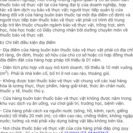
thuốc bảo vệ thực vật tại cửa hàng đại lý của doanh nghiệp, hợp
tác xã làm dịch vụ bảo vệ thực vật; người trực tiếp quản lý cửa
hàng đối với cửa hàng buôn bán thuốc tại một địa điểm cố định) và
người
tr
ực tiếp bán thuốc bảo vệ thực vật phải có trình độ trung
cấp trở lên thuộc chuyên ngành bảo vệ thực vật, trồng trọt, sinh
học, hóa học hoặc có Gi
ấ
y chứng nhận bồi dưỡng chuyên môn v
ề
thu
ố
c bảo vệ thực vật.
b) Chi tiết điều kiện địa điểm
- Địa điểm cửa hàng buôn bán thuốc bảo vệ thực vật phải có địa chỉ
rõ ràng, ổn định, thuộc sở hữu của chủ cơ sở hoặc có hợp đồng thuê
địa điểm đặt cửa hàng hợp pháp tối thiểu là 01 năm.
- Diện tích phù hợp với quy mô kinh doanh, tối thiểu là 10 mét vuông
2
(m
). Phải là nhà kiên cố, bố trí ở nơi cao ráo, thoáng gió.
- Không được bán thuốc bảo vệ thực vật chung với các loại hàng
hóa là lương thực, thực phẩm, hàng giải khát, thức ăn chăn nuôi,
thuốc y tế, thuốc thú y.
- Cửa hàng buôn bán thuốc bảo vệ thực vật không được nằm trong
khu vực dịch vụ ăn uống, vui chơi giải trí, trường h
ọ
c, bệnh viện.
- Cửa hàng phải cách xa nguồn nước (sông, hồ, kênh, rạch, giếng
nước) t
ố
i thiểu 20 mét (m); có nền cao ráo, chống thấm, không ngập
nước; tường và mái phải xây dựng bằng vật liệu không bén lửa.
- Nơi chứa thuốc bảo vệ thực vật của cửa hàn
g
phải đáp ứng quy