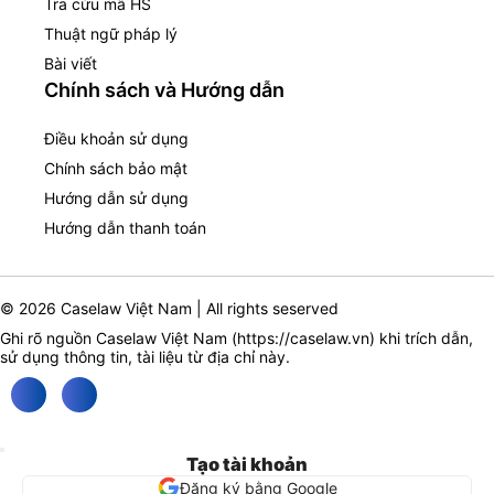
Tra cứu mã HS
Thuật ngữ pháp lý
Bài viết
Chính sách và Hướng dẫn
Điều khoản sử dụng
Chính sách bảo mật
Hướng dẫn sử dụng
Hướng dẫn thanh toán
© 2026 Caselaw Việt Nam | All rights seserved
Ghi rõ nguồn Caselaw Việt Nam (
https://caselaw.vn
) khi trích dẫn,
sử dụng thông tin, tài liệu từ địa chỉ này.
Tạo tài khoản
Đăng ký bằng Google