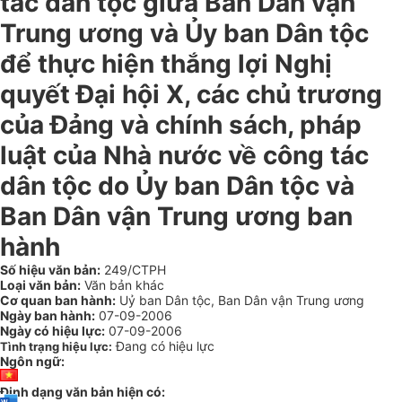
tác dân tộc giữa Ban Dân vận
Trung ương và Ủy ban Dân tộc
để thực hiện thắng lợi Nghị
quyết Đại hội X, các chủ trương
của Đảng và chính sách, pháp
luật của Nhà nước về công tác
dân tộc do Ủy ban Dân tộc và
Ban Dân vận Trung ương ban
hành
Số hiệu văn bản:
249/CTPH
Loại văn bản:
Văn bản khác
Cơ quan ban hành:
Uỷ ban Dân tộc, Ban Dân vận Trung ương
Ngày ban hành:
07-09-2006
Ngày có hiệu lực:
07-09-2006
Đang có hiệu lực
Tình trạng hiệu lực:
Ngôn ngữ:
Định dạng văn bản hiện có: