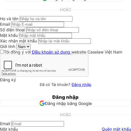
HOẶC
Họ và tên
Email
Số điện thoại
Mật khẩu
Xác nhận mật khẩu
Giới tính
Tôi đồng ý với
Điều khoản sử dụng
website Caselaw Việt Nam
Đăng ký
Đã có Tài khoản?
Đăng nhập
Đăng nhập
Đăng nhập bằng Google
HOẶC
Email
Mật khẩu
Quên mật khẩu