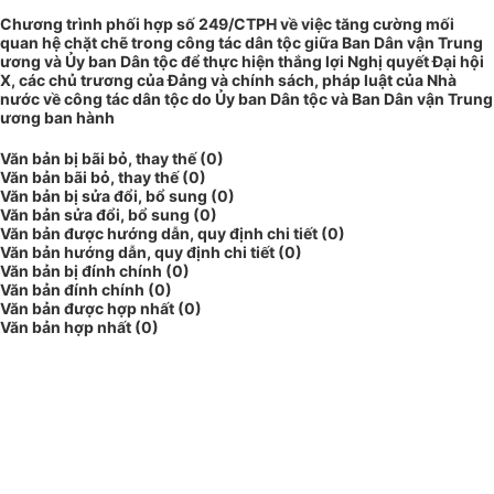
Chương trình phối hợp số 249/CTPH về việc tăng cường mối
quan hệ chặt chẽ trong công tác dân tộc giữa Ban Dân vận Trung
ương và Ủy ban Dân tộc để thực hiện thắng lợi Nghị quyết Đại hội
X, các chủ trương của Đảng và chính sách, pháp luật của Nhà
nước về công tác dân tộc do Ủy ban Dân tộc và Ban Dân vận Trung
ương ban hành
Văn bản bị bãi bỏ, thay thế (0)
Văn bản bãi bỏ, thay thế (0)
Văn bản bị sửa đổi, bổ sung (0)
Văn bản sửa đổi, bổ sung (0)
Văn bản được hướng dẫn, quy định chi tiết (0)
Văn bản hướng dẫn, quy định chi tiết (0)
Văn bản bị đính chính (0)
Văn bản đính chính (0)
Văn bản được hợp nhất (0)
Văn bản hợp nhất (0)