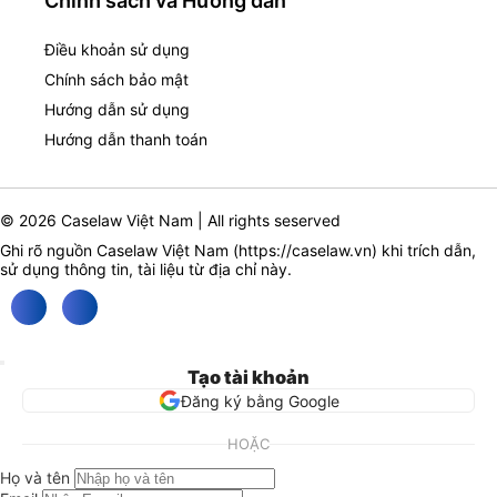
Chính sách và Hướng dẫn
Điều khoản sử dụng
Chính sách bảo mật
Hướng dẫn sử dụng
Hướng dẫn thanh toán
© 2026 Caselaw Việt Nam | All rights seserved
Ghi rõ nguồn Caselaw Việt Nam (
https://caselaw.vn
) khi trích dẫn,
sử dụng thông tin, tài liệu từ địa chỉ này.
Tạo tài khoản
Đăng ký bằng Google
HOẶC
Họ và tên