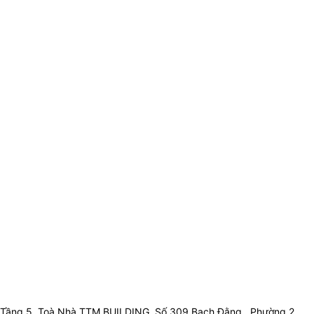
Tầng 5, Toà Nhà TTM BUILDING, Số 309 Bạch Đằng , Phường 2 ,