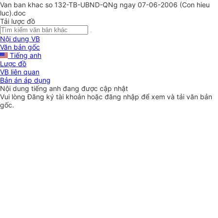
Van ban khac so 132-TB-UBND-QNg ngay 07-06-2006 (Con hieu
luc).doc
Tải lược đồ
Nội dung VB
Văn bản gốc
Tiếng anh
Lược đồ
VB liên quan
Bản án áp dụng
Nội dung tiếng anh đang được cập nhật
Vui lòng
Đăng ký
tài khoản hoặc
đăng nhập
để xem và tải văn bản
gốc.