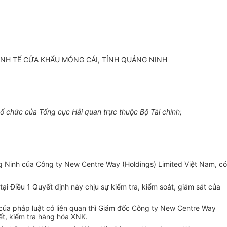
KINH TẾ CỬA KHẨU MÓNG CÁI, TỈNH QUẢNG NINH
 chức của Tổng cục Hải quan trực thuộc Bộ Tài chính;
ng Ninh của Công ty New Centre Way (Holdings) Limited Việt Nam, có
ại Điều 1 Quyết định này chịu sự kiểm tra, kiểm soát, giám sát của
 của pháp luật có liên quan thì Giám đốc Công ty New Centre Way
ết, kiểm tra hàng hóa XNK.