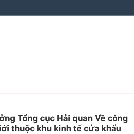
ởng Tổng cục Hải quan Về công
iới thuộc khu kinh tế cửa khẩu