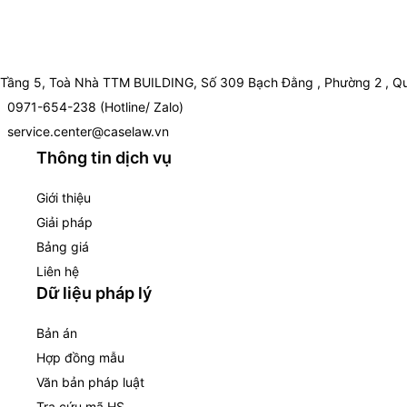
Tầng 5, Toà Nhà TTM BUILDING, Số 309 Bạch Đằng , Phường 2 , Qu
0971-654-238 (Hotline/ Zalo)
service.center@caselaw.vn
Thông tin dịch vụ
Giới thiệu
Giải pháp
Bảng giá
Liên hệ
Dữ liệu pháp lý
Bản án
Hợp đồng mẫu
Văn bản pháp luật
Tra cứu mã HS