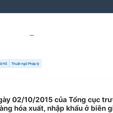
mã HS
Thuật ngữ Pháp lý
ày 02/10/2015 của Tổng cục trư
hàng hóa xuất, nhập khẩu ở biên g