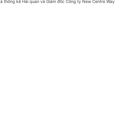
 và thống kê Hải quan và Giám đốc Công ty New Centre Way