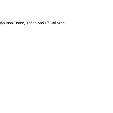
ận Bình Thạnh, Thành phố Hồ Chí Minh