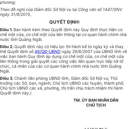
phương;
Theo đề nghị của Giám đốc Sở Nội vụ tại Công văn số 1447/SNV
ngày 31/8/2015,
QUYẾT ĐỊNH:
Điều 1.
Ban hành kèm theo Quyết định này Quy định thực hiện cơ
chế một cửa, cơ chế một cửa liên thông tại cơ quan hành chính nhà
nước tỉnh Quảng Ngãi.
Điều 2.
Quyết định này có hiệu lực thi hành kể từ ngày ký và thay
thế Quyết định số
49/QĐ-UBND
ngày 29/8/2007 của UBND tỉnh về
việc ban hành Quy định áp dụng cơ chế một cửa, cơ chế một cửa
liên thông trong giải quyết các công việc liên quan trực tiếp tới tổ
chức, cá nhân của các cơ quan hành chính nhà nước tỉnh Quảng
Ngãi.
Điều 3.
Chánh Văn phòng UBND tỉnh, Giám đốc Sở Nội vụ; Thủ
trưởng các Sở, ban, ngành; Chủ tịch UBND các huyện, thành phố;
Chủ tịch UBND các xã, phường, thị trấn chịu trách nhiệm thi hành
Quyết định này./.
TM. ỦY BAN NHÂN DÂN
CHỦ TỊCH