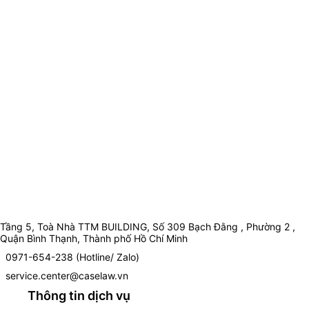
Tầng 5, Toà Nhà TTM BUILDING, Số 309 Bạch Đằng , Phường 2 ,
Quận Bình Thạnh, Thành phố Hồ Chí Minh
0971-654-238 (Hotline/ Zalo)
service.center@caselaw.vn
Thông tin dịch vụ