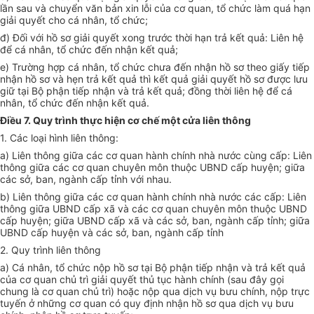
lần sau và chuyển văn bản xin lỗi của cơ quan, tổ chức làm quá hạn
giải quyết cho cá nhân, tổ chức;
đ) Đối với hồ sơ giải quyết xong trước thời hạn trả kết quả: Liên hệ
để cá nhân, tổ chức đến nhận kết quả;
e) Trường hợp cá nhân, tổ chức chưa đến nhận hồ sơ theo giấy tiếp
nhận hồ sơ và hẹn trả kết quả thì kết quả giải quyết hồ sơ được lưu
giữ tại Bộ phận tiếp nhận và trả kết quả; đồng thời liên hệ để cá
nhân, tổ chức đến nhận kết quả.
Điều 7. Quy trình thực hiện cơ chế một cửa liên thông
1. Các loại hình liên thông:
a) Liên thông giữa các cơ quan hành chính nhà nước cùng cấp: Liên
thông giữa các cơ quan chuyên môn thuộc UBND cấp huyện; giữa
các sở, ban, ngành cấp tỉnh với nhau.
b) Liên thông giữa các cơ quan hành chính nhà nước các cấp: Liên
thông giữa UBND cấp xã và các cơ quan chuyên môn thuộc UBND
cấp huyện; giữa UBND cấp xã và các sở, ban, ngành cấp tỉnh; giữa
UBND cấp huyện và các sở, ban, ngành cấp tỉnh
2. Quy trình liên thông
a) Cá nhân, tổ chức nộp hồ sơ tại Bộ phận tiếp nhận và trả kết quả
của cơ quan chủ trì giải quyết thủ tục hành chính (sau đây gọi
chung là cơ quan chủ trì) hoặc nộp qua dịch vụ bưu chính, nộp trực
tuyến ở những cơ quan có quy định nhận hồ sơ qua dịch vụ bưu