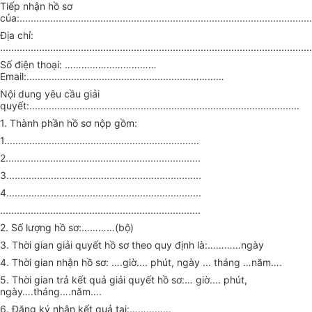
Tiếp nhận hồ sơ
của:.........................................................................................................
Địa chỉ:
................................................................................................................
Số điện thoại: ……………………………
Email:........................................................……………
Nội dung yêu cầu giải
quyết:.................................................................................................
1. Thành phần hồ sơ nộp gồm:
1......................................................................
2......................................................................
3......................................................................
4......................................................................
........................................................................
2. Số lượng hồ sơ:…………(bộ)
3. Thời gian giải quyết hồ sơ theo quy định là:…………ngày
4. Thời gian nhận hồ sơ: ….giờ.... phút, ngày ... tháng …năm….
5. Thời gian trả kết quả giải quyết hồ sơ:… giờ.... phút,
ngày….tháng….năm….
6. Đăng ký nhận kết quả tại:……………