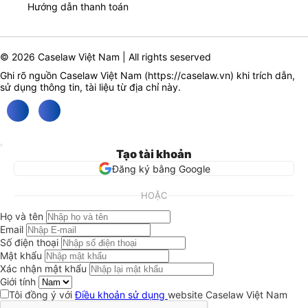
Hướng dẫn thanh toán
© 2026 Caselaw Việt Nam | All rights seserved
Ghi rõ nguồn Caselaw Việt Nam (
https://caselaw.vn
) khi trích dẫn,
sử dụng thông tin, tài liệu từ địa chỉ này.
Tạo tài khoản
Đăng ký bằng Google
HOẶC
Họ và tên
Email
Số điện thoại
Mật khẩu
Xác nhận mật khẩu
Giới tính
Tôi đồng ý với
Điều khoản sử dụng
website Caselaw Việt Nam