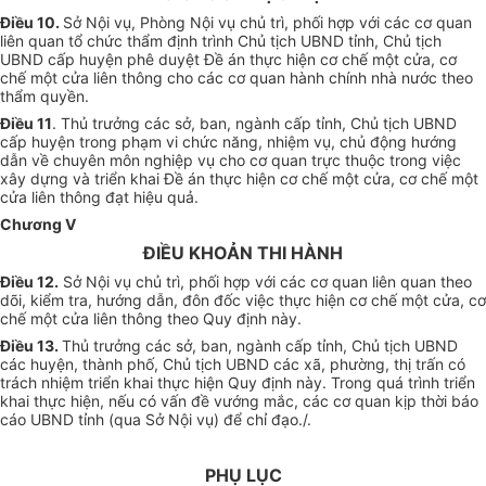
Điều 10.
Sở Nội vụ, Phòng Nội vụ chủ trì, phối hợp với các cơ quan
liên quan tổ chức thẩm định trình Chủ tịch UBND tỉnh, Chủ tịch
UBND cấp huyện phê duyệt Đề án thực hiện cơ chế một cửa, cơ
chế một cửa liên thông cho các cơ quan hành chính nhà nước theo
thẩm quyền.
Điều 11
. Thủ trưởng các sở, ban, ngành cấp tỉnh, Chủ tịch UBND
cấp huyện trong phạm vi chức năng, nhiệm vụ, chủ động hướng
dẫn về chuyên môn nghiệp vụ cho cơ quan trực thuộc trong việc
xây dựng và triển khai Đề án thực hiện cơ chế một cửa, cơ chế một
cửa liên thông đạt hiệu quả.
Chương V
ĐIỀU KHOẢN THI HÀNH
Điều 12.
Sở Nội vụ chủ trì, phối hợp với các cơ quan liên quan theo
dõi, kiểm tra, hướng dẫn, đôn đốc việc thực hiện cơ chế một cửa, cơ
chế một cửa liên thông theo Quy định này.
Điều 13.
Thủ trưởng các sở, ban, ngành cấp tỉnh, Chủ tịch UBND
các huyện, thành phố, Chủ tịch UBND các xã, phường, thị trấn có
trách nhiệm triển khai thực hiện Quy định này. Trong quá trình triển
khai thực hiện, nếu có vấn đề vướng mắc, các cơ quan kịp thời báo
cáo UBND tỉnh (qua Sở Nội vụ) để chỉ đạo./.
PHỤ LỤC