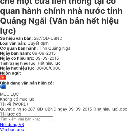
chế một cửa liên thông tại cơ
quan hành chính nhà nước tỉnh
Quảng Ngãi (Văn bản hết hiệu
lực)
Số hiệu văn bản:
287/QĐ-UBND
Loại văn bản:
Quyết định
Cơ quan ban hành:
Tỉnh Quảng Ngãi
Ngày ban hành:
09-09-2015
Ngày có hiệu lực:
09-09-2015
Hết hiệu lực
Tình trạng hiệu lực:
Ngày hết hiệu lực:
00/00/0000
Ngôn ngữ:
Định dạng văn bản hiện có:
MỤC LỤC
Không có mục lục
Tải về (WORD)
Quyet dinh so 287-QD-UBND ngay 09-09-2015 (Het hieu luc).doc
Tải lược đồ
Nội dung VB
Văn bản gốc