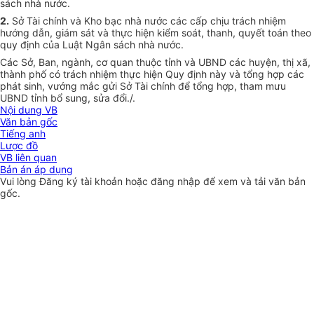
sách nhà nước.
2.
Sở Tài chính và Kho bạc nhà nước các cấp chịu trách nhiệm
hướng dẫn, giám sát và thực hiện kiểm soát, thanh, quyết toán theo
quy định của Luật Ngân sách nhà nước.
Các Sở, Ban, ngành, cơ quan thuộc tỉnh và UBND các huyện, thị xã,
thành phố có trách nhiệm thực hiện Quy định này và tổng hợp các
phát sinh, vướng mắc gửi Sở Tài chính để tổng hợp, tham mưu
UBND tỉnh bổ sung, sửa đổi
./.
Nội dung VB
Văn bản gốc
Tiếng anh
Lược đồ
VB liên quan
Bản án áp dụng
Vui lòng
Đăng ký
tài khoản hoặc
đăng nhập
để xem và tải văn bản
gốc.