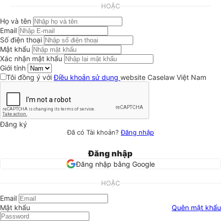
HOẶC
Họ và tên
Email
Số điện thoại
Mật khẩu
Xác nhận mật khẩu
Giới tính
Tôi đồng ý với
Điều khoản sử dụng
website Caselaw Việt Nam
Đăng ký
Đã có Tài khoản?
Đăng nhập
Đăng nhập
Đăng nhập bằng Google
HOẶC
Email
Mật khẩu
Quên mật khẩu