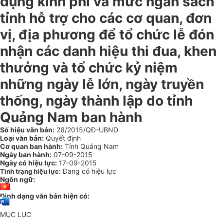
dụng kinh phí và mức ngân sách
tỉnh hỗ trợ cho các cơ quan, đơn
vị, địa phương để tổ chức lễ đón
nhận các danh hiệu thi đua, khen
thưởng và tổ chức kỷ niệm
những ngày lễ lớn, ngày truyền
thống, ngày thành lập do tỉnh
Quảng Nam ban hành
Số hiệu văn bản:
26/2015/QĐ-UBND
Loại văn bản:
Quyết định
Cơ quan ban hành:
Tỉnh Quảng Nam
Ngày ban hành:
07-09-2015
Ngày có hiệu lực:
17-09-2015
Đang có hiệu lực
Tình trạng hiệu lực:
Ngôn ngữ:
Định dạng văn bản hiện có:
MỤC LỤC