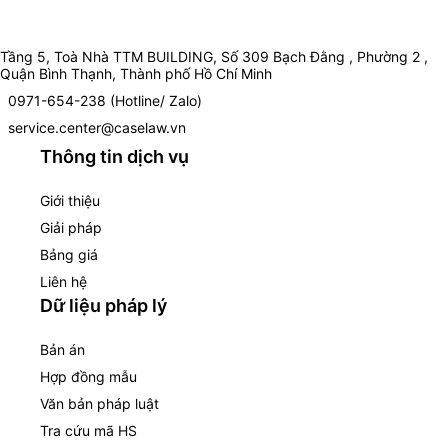
Tầng 5, Toà Nhà TTM BUILDING, Số 309 Bạch Đằng , Phường 2 ,
Quận Bình Thạnh, Thành phố Hồ Chí Minh
0971-654-238 (Hotline/ Zalo)
service.center@caselaw.vn
Thông tin dịch vụ
Giới thiệu
Giải pháp
Bảng giá
Liên hệ
Dữ liệu pháp lý
Bản án
Hợp đồng mẫu
Văn bản pháp luật
Tra cứu mã HS